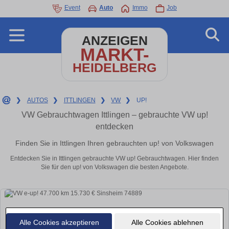
Event
Auto
Immo
Job
ANZEIGEN
MARKT-
HEIDELBERG
❯
AUTOS
❯
ITTLINGEN
❯
VW
❯
UP!
VW Gebrauchtwagen Ittlingen – gebrauchte VW up!
entdecken
Finden Sie in Ittlingen Ihren gebrauchten up! von Volkswagen
Entdecken Sie in Ittlingen gebrauchte VW up! Gebrauchtwagen. Hier finden
Sie für den up! von Volkswagen die besten Angebote.
Alle Cookies akzeptieren
Alle Cookies ablehnen