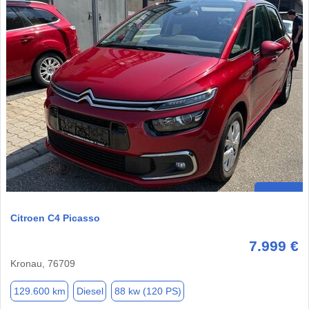
Citroen C4 Picasso
7.999 €
Kronau, 76709
129.600 km
Diesel
88 kw (120 PS)