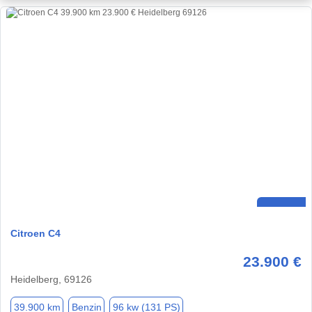
Citroen C4
23.900 €
Heidelberg, 69126
39.900 km
Benzin
96 kw (131 PS)