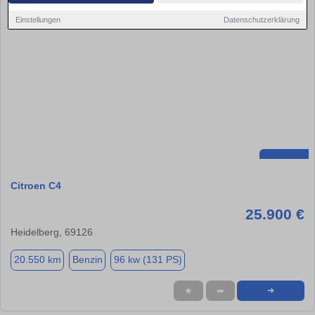
Einstellungen
Datenschutzerklärung
Citroen C4
25.900 €
Heidelberg, 69126
20.550 km
Benzin
96 kw (131 PS)
★
➦
➜