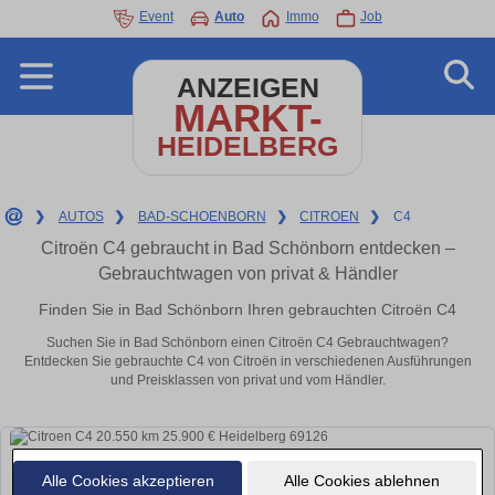
Event
Auto
Immo
Job
ANZEIGEN
MARKT-
HEIDELBERG
❯
AUTOS
❯
BAD-SCHOENBORN
❯
CITROEN
❯
C4
Citroën C4 gebraucht in Bad Schönborn entdecken –
Gebrauchtwagen von privat & Händler
Finden Sie in Bad Schönborn Ihren gebrauchten Citroën C4
Suchen Sie in Bad Schönborn einen Citroën C4 Gebrauchtwagen?
Entdecken Sie gebrauchte C4 von Citroën in verschiedenen Ausführungen
und Preisklassen von privat und vom Händler.
Alle Cookies akzeptieren
Alle Cookies ablehnen