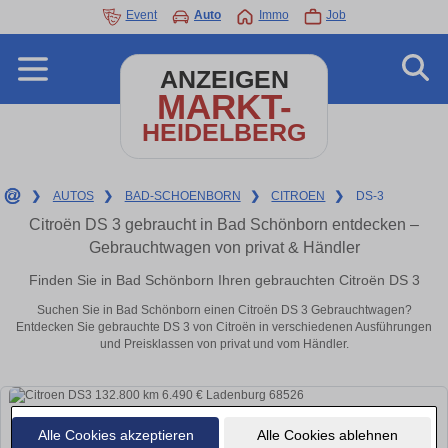
Event
Auto
Immo
Job
ANZEIGEN
MARKT-
HEIDELBERG
❯
AUTOS
❯
BAD-SCHOENBORN
❯
CITROEN
❯
DS-3
Citroën DS 3 gebraucht in Bad Schönborn entdecken –
Gebrauchtwagen von privat & Händler
Finden Sie in Bad Schönborn Ihren gebrauchten Citroën DS 3
Suchen Sie in Bad Schönborn einen Citroën DS 3 Gebrauchtwagen?
Entdecken Sie gebrauchte DS 3 von Citroën in verschiedenen Ausführungen
und Preisklassen von privat und vom Händler.
Alle Cookies akzeptieren
Alle Cookies ablehnen