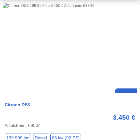
Citroen DS3
3.450 €
Altlußheim, 68804
199.999 km
Diesel
68 kw (92 PS)