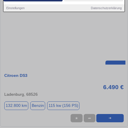
Einstellungen
Datenschutzerklärung
Citroen DS3
6.490 €
Ladenburg, 68526
132.800 km
Benzin
115 kw (156 PS)
★
➦
➜