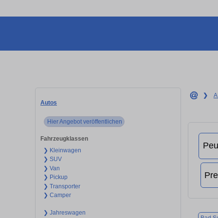
❯
A
Autos
Hier Angebot veröffentlichen
Fahrzeugklassen
❯ Kleinwagen
❯ SUV
❯ Van
❯ Pickup
❯ Transporter
❯ Camper
❯ Jahreswagen