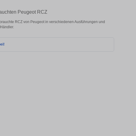
rauchten Peugeot RCZ
rauchte RCZ von Peugeot in verschiedenen Ausführungen und
 Händler.
ei!