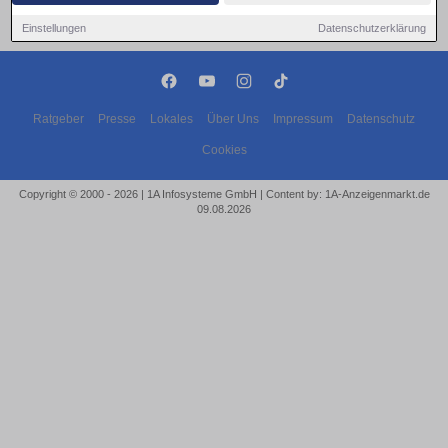
Einstellungen
Datenschutzerklärung
Ratgeber
Presse
Lokales
Über Uns
Impressum
Datenschutz
Cookies
Copyright © 2000 - 2026 | 1A Infosysteme GmbH | Content by: 1A-Anzeigenmarkt.de
09.08.2026