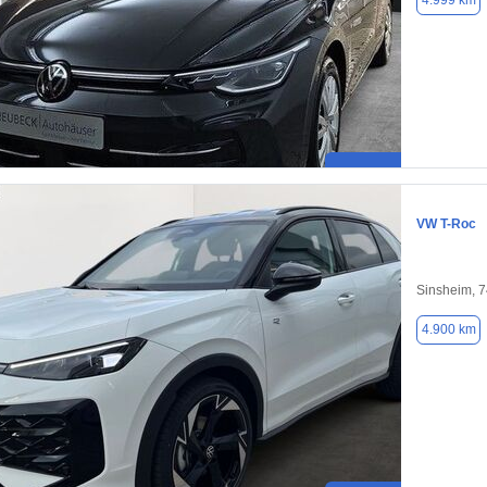
4.999 km
VW T-Roc
Sinsheim, 
4.900 km