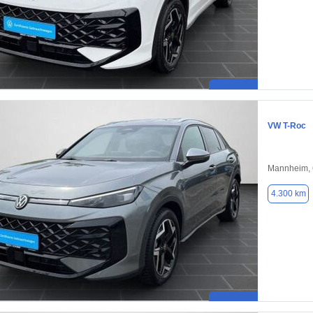
VW T-Roc
Mannheim,
4.300 km