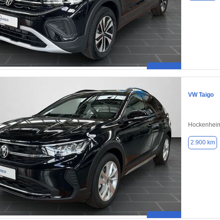
VW Taigo
Hockenheim
2.900 km