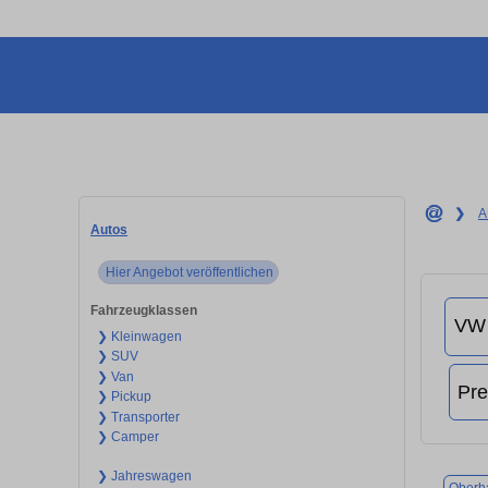
❯
A
Autos
Hier Angebot veröffentlichen
Fahrzeugklassen
❯ Kleinwagen
❯ SUV
❯ Van
❯ Pickup
❯ Transporter
❯ Camper
❯ Jahreswagen