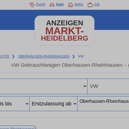
Event
Auto
Immo
Job
ANZEIGEN
MARKT-
HEIDELBERG
UTOS
❯
OBERHAUSEN-RHEINHAUSEN
❯
VW
VW Gebrauchtwagen Oberhausen-Rheinhausen – g
×