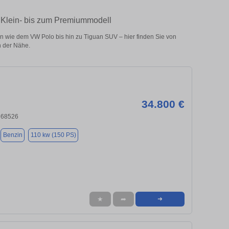
 Klein- bis zum Premiummodell
wie dem VW Polo bis hin zu Tiguan SUV – hier finden Sie von
n der Nähe.
34.800 €
 68526
Benzin
110 kw (150 PS)
★
➦
➜