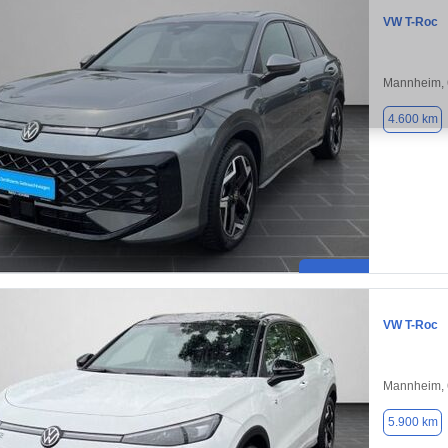
VW T-Roc
Mannheim,
4.600 km
VW T-Roc
Mannheim,
5.900 km