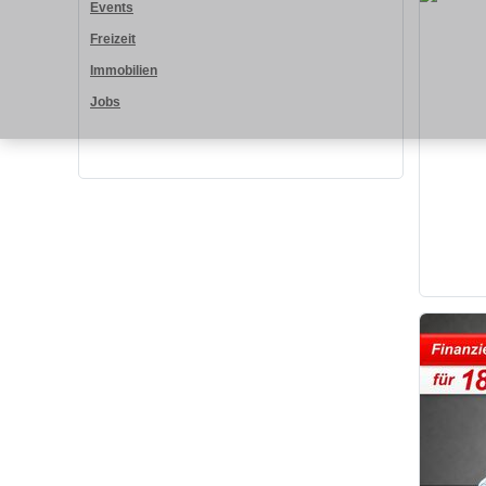
Events
Freizeit
Immobilien
Jobs