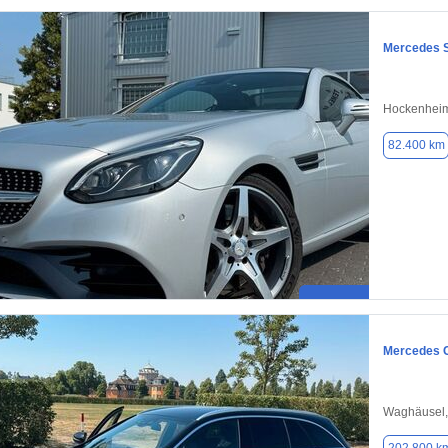
Mercedes 
Hockenheim
82.400 km
Mercedes 
Waghäusel,