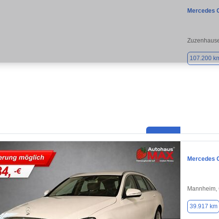
Mercedes 
Zuzenhause
107.200 k
Mercedes 
Mannheim,
39.917 km