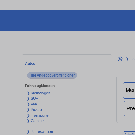
❯
A
Autos
Hier Angebot veröffentlichen
Fahrzeugklassen
❯ Kleinwagen
❯ SUV
❯ Van
❯ Pickup
❯ Transporter
❯ Camper
❯ Jahreswagen