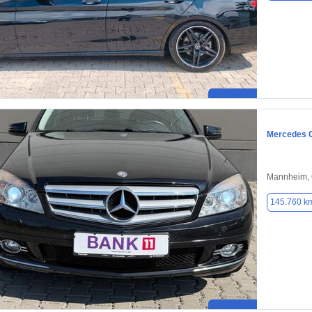
Mercedes 
Mannheim,
145.760 k