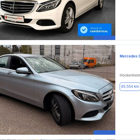
Mercedes 
Hockenheim
85.554 km