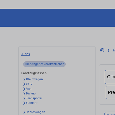
❯
A
Autos
Hier Angebot veröffentlichen
Fahrzeugklassen
❯ Kleinwagen
❯ SUV
❯ Van
❯ Pickup
❯ Transporter
❯ Camper
❯ Jahreswagen