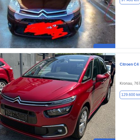
97.400 km
Citroen C4
Kronau, 76
129.600 k