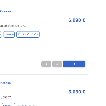
 Picasso
6.990 €
en am Rhein, 67071
m
Benzin
115 kw (156 PS)
★
➦
➜
 Picasso
5.050 €
n, 69207