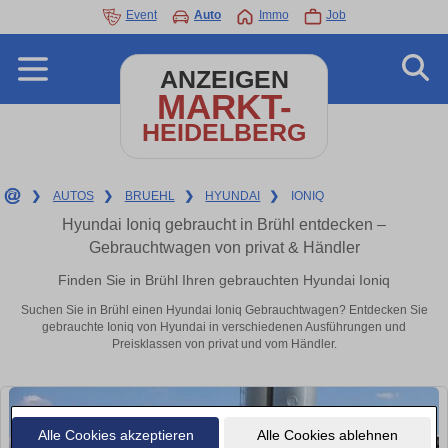
Event
Auto
Immo
Job
ANZEIGEN
MARKT-
HEIDELBERG
❯
AUTOS
❯
BRUEHL
❯
HYUNDAI
❯
IONIQ
Hyundai Ioniq gebraucht in Brühl entdecken –
Gebrauchtwagen von privat & Händler
Finden Sie in Brühl Ihren gebrauchten Hyundai Ioniq
Suchen Sie in Brühl einen Hyundai Ioniq Gebrauchtwagen? Entdecken Sie
gebrauchte Ioniq von Hyundai in verschiedenen Ausführungen und
Preisklassen von privat und vom Händler.
Alle Cookies akzeptieren
Alle Cookies ablehnen