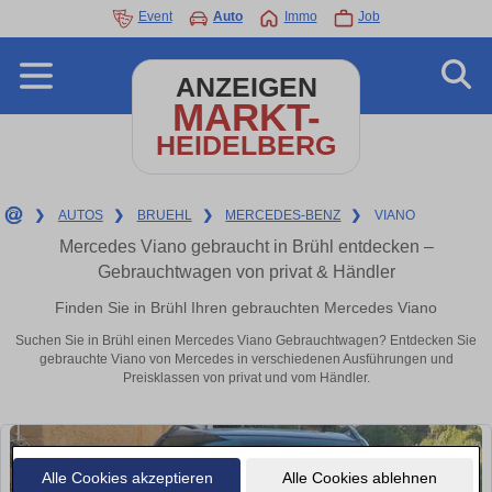
Event
Auto
Immo
Job
ANZEIGEN
MARKT-
HEIDELBERG
❯
AUTOS
❯
BRUEHL
❯
MERCEDES-BENZ
❯
VIANO
Mercedes Viano gebraucht in Brühl entdecken –
Gebrauchtwagen von privat & Händler
Finden Sie in Brühl Ihren gebrauchten Mercedes Viano
Suchen Sie in Brühl einen Mercedes Viano Gebrauchtwagen? Entdecken Sie
gebrauchte Viano von Mercedes in verschiedenen Ausführungen und
Preisklassen von privat und vom Händler.
Alle Cookies akzeptieren
Alle Cookies ablehnen