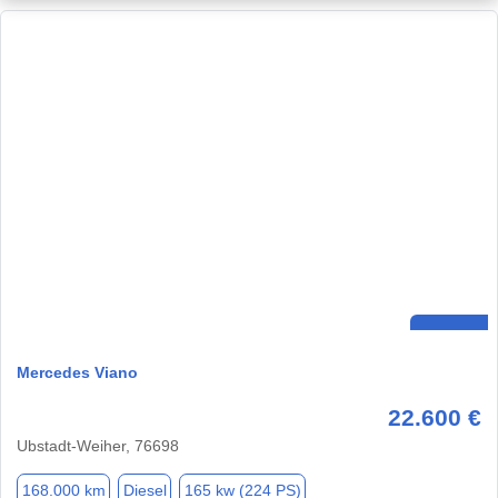
Mercedes Viano
22.600 €
Ubstadt-Weiher, 76698
168.000 km
Diesel
165 kw (224 PS)