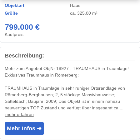
Objektart
Haus
Größe
ca. 325,00 m²
799.000 €
Kaufpreis
Beschreibung:
Mehr zum Angebot ObjNr:18927 - TRAUMHAUS in Traumlage!
Exklusives Traumhaus in Römerberg:
TRAUMHAUS in Traumlage in sehr ruhiger Ortsrandlage von
Römerberg-Berghausen; 2, 5 stöckige Massivbauweise;
Satteldach; Baujahr: 2009; Das Objekt ist in einem nahezu
neuwertigen TOP Zustand und verfügt über insgesamt ca....
mehr erfahren
Mehr Infos ➜