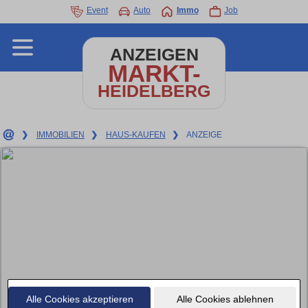
Event
Auto
Immo
Job
ANZEIGEN
MARKT-
HEIDELBERG
❯
IMMOBILIEN
❯
HAUS-KAUFEN
❯
ANZEIGE
Alle Cookies akzeptieren
Alle Cookies ablehnen