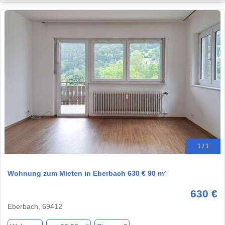
1 / 1
Wohnung zum Mieten in Eberbach 630 € 90 m²
630 €
Eberbach, 69412