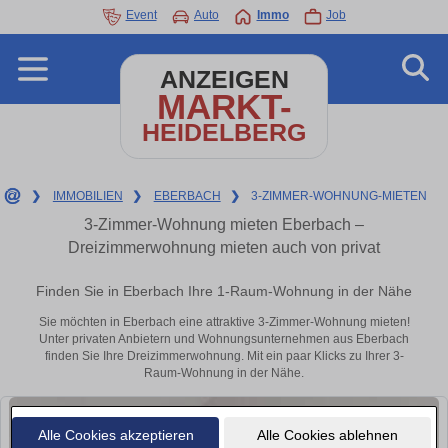
Event
Auto
Immo
Job
ANZEIGEN
MARKT-
HEIDELBERG
❯
IMMOBILIEN
❯
EBERBACH
❯
3-ZIMMER-WOHNUNG-MIETEN
3-Zimmer-Wohnung mieten Eberbach –
Dreizimmerwohnung mieten auch von privat
Finden Sie in Eberbach Ihre 1-Raum-Wohnung in der Nähe
Sie möchten in Eberbach eine attraktive 3-Zimmer-Wohnung mieten!
Unter privaten Anbietern und Wohnungsunternehmen aus Eberbach
finden Sie Ihre Dreizimmerwohnung. Mit ein paar Klicks zu Ihrer 3-
Raum-Wohnung in der Nähe.
Alle Cookies akzeptieren
Alle Cookies ablehnen