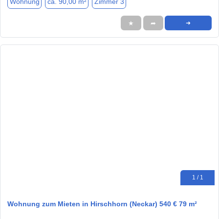
Wohnung
ca. 90,00 m²
Zimmer 3
★
➦
➜
1 / 1
Wohnung zum Mieten in Hirschhorn (Neckar) 540 € 79 m²