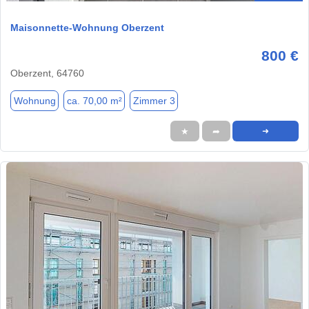
Maisonnette-Wohnung Oberzent
800 €
Oberzent, 64760
Wohnung
ca. 70,00 m²
Zimmer 3
★
➦
➜