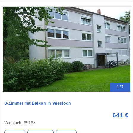
1 / 7
3-Zimmer mit Balkon in Wiesloch
641 €
Wiesloch, 69168