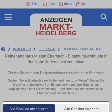
Event
Auto
Immo
Job
ANZEIGEN
MARKT-
HEIDELBERG
❯
IMMOBILIEN
❯
EBERBACH
❯
REIHENENDHAUS-MIETEN
Reihenendhaus Mieten Eberbach - Eigentumswohnung in
der Nähe finden auch von privat
Finden Sie hier Ihre Reihenendhaus zum Mieten in Eberbach
Suchen Sie in Eberbach eine Reihenendhaus zum Mieten? Finden Sie
hier eine große Auswahl an Eigentumswohnungen. Egal, ob als
Kapitalanlage oder zur Vermietung – hier finden Sie Ihre Immobilie in
Eberbach oder in der Nähe.
Leider konnten wir derzeit keine passenden Objekte finden. Schauen Sie
Alle Cookies akzeptieren
Alle Cookies ablehnen
bald wieder vorbei!