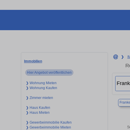
❯
I
Immobilien
R
Hier Angebot veröffentlichen
❯ Wohnung Mieten
❯ Wohnung Kaufen
❯ Zimmer mieten
Franke
❯ Haus Kaufen
❯ Haus Mieten
❯ Gewerbeimmobilie Kaufen
S
❯ Gewerbeimmobilie Mieten