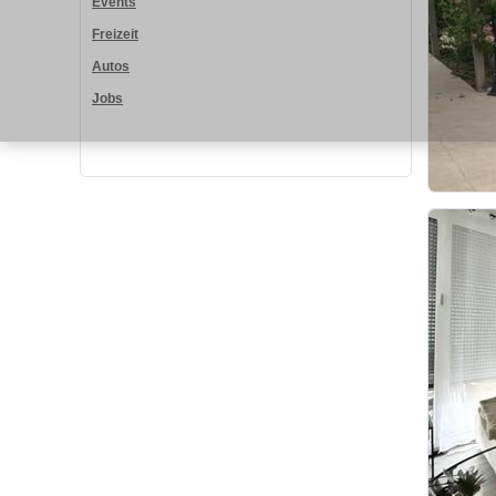
Events
Freizeit
Autos
Jobs