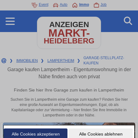
Event
Auto
Immo
Job
ANZEIGEN
MARKT-
HEIDELBERG
GARAGE-STELLPLATZ-
❯
IMMOBILIEN
❯
LAMPERTHEIM
❯
KAUFEN
Garage kaufen Lampertheim - Eigentumswohnung in der
Nähe finden auch von privat
Finden Sie hier Ihre Garage zum kaufen in Lampertheim
Suchen Sie in Lampertheim eine Garage zum kaufen? Finden Sie hier
eine große Auswahl an Eigentumswohnungen. Egal, ob als
Kapitalanlage oder zur Vermietung – hier finden Sie Ihre Immobilie in
Lampertheim oder in der Nähe.
Alle Cookies akzeptieren
Alle Cookies ablehnen