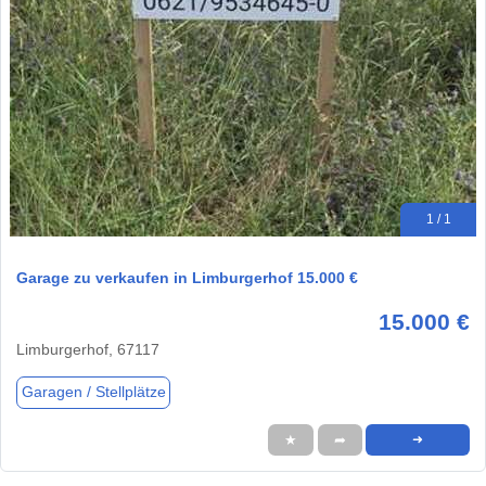
1 / 1
Garage zu verkaufen in Limburgerhof 15.000 €
15.000 €
Limburgerhof, 67117
Garagen / Stellplätze
★
➦
➜