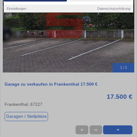
Einstellungen
Datenschutzerklärung
1 / 1
Garage zu verkaufen in Frankenthal 17.500 €
17.500 €
Frankenthal, 67227
Garagen / Stellplätze
★
➦
➜