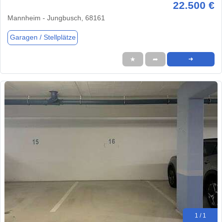
22.500 €
Mannheim - Jungbusch, 68161
Garagen / Stellplätze
★
➦
➜
1 / 1