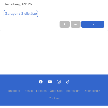
Heidelberg, 69126
Garagen / Stellplätze
★
➦
➜
Ratgeber
Presse
Lokales
Über Uns
Impressum
Datenschutz
Cookies