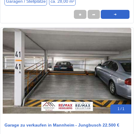
Garagen / Stellplätze
ca. 28,00 m²
★
➦
➜
1 / 1
Garage zu verkaufen in Mannheim - Jungbusch 22.500 €