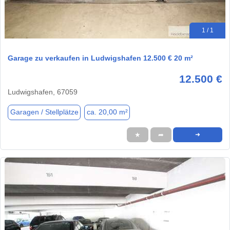
1 / 1
Garage zu verkaufen in Ludwigshafen 12.500 € 20 m²
12.500 €
Ludwigshafen, 67059
Garagen / Stellplätze
ca. 20,00 m²
★
➦
➜