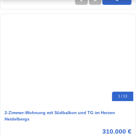
★
➦
➜
1 / 13
2-Zimmer-Wohnung mit Südbalkon und TG im Herzen
Heidelbergs
310.000 €