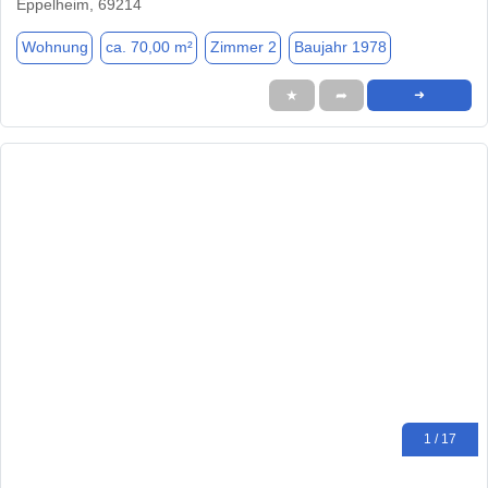
Eppelheim, 69214
Wohnung
ca. 70,00 m²
Zimmer 2
Baujahr 1978
★
➦
➜
1 / 17