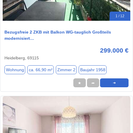
1 / 12
Bezugsfreie 2 ZKB mit Balkon WG-tauglich Großteils
modernisiert…
299.000 €
Heidelberg, 69115
Wohnung
ca. 66,90 m²
Zimmer 2
Baujahr 1958
★
➦
➜