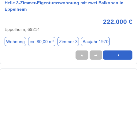
Helle 3-Zimmer-Eigentumswohnung mit zwei Balkonen in
Eppelheim
222.000 €
Eppelheim, 69214
Wohnung
ca. 80,00 m²
Zimmer 3
Baujahr 1970
★
➦
➜