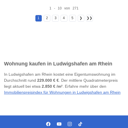
1 - 10 von 271
1
2
3
4
5
❯
❯❯
Wohnung kaufen in Ludwigshafen am Rhein
In Ludwigshafen am Rhein kostet eine Eigentumswohnung im
Durchschnitt rund
229.000 € €
. Der mittlere Quadratmeterpreis
liegt aktuell bei etwa
2.850 € /m²
. Erfahre mehr über den
Immobilienpreisindex für Wohnungen in Ludwigshafen am Rhein