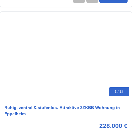
1 / 12
Ruhig, zentral & stufenlos: Attraktive 2ZKBB Wohnung in
Eppelheim
228.000 €