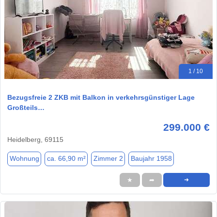
1 / 10
Bezugsfreie 2 ZKB mit Balkon in verkehrsgünstiger Lage
Großteils…
299.000 €
Heidelberg, 69115
Wohnung
ca. 66,90 m²
Zimmer 2
Baujahr 1958
★
➦
➜