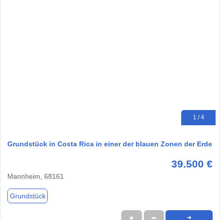
1 / 4
Grundstück in Costa Rica in einer der blauen Zonen der Erde
39.500 €
Mannheim, 68161
Grundstück
★
➦
➜