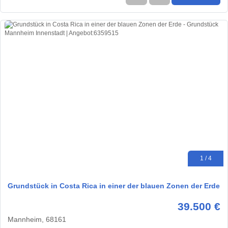
1 / 4
Grundstück in Costa Rica in einer der blauen Zonen der Erde
39.500 €
Mannheim, 68161