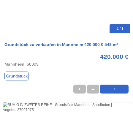
1 / 1
Grundstück zu verkaufen in Mannheim 420.000 € 543 m²
420.000 €
Mannheim, 68309
Grundstück
★
➦
➜