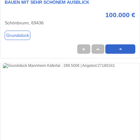
BAUEN MIT SEHR SCHÖNEM AUSBLICK
100.000 €
Schönbrunn, 69436
Grundstück
★
➦
➜