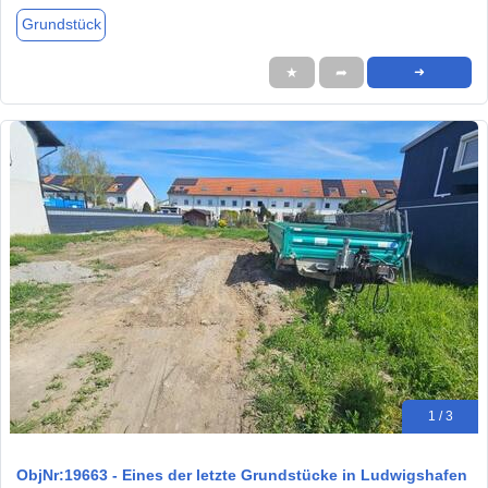
Grundstück
★
➦
➜
1 / 3
ObjNr:19663 - Eines der letzte Grundstücke in Ludwigshafen