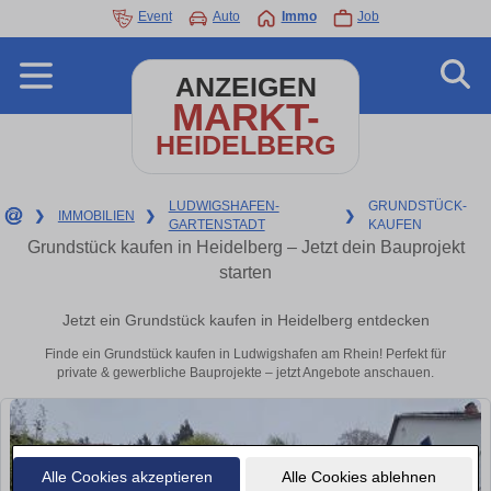
Event
Auto
Immo
Job
ANZEIGEN
MARKT-
HEIDELBERG
LUDWIGSHAFEN-
GRUNDSTÜCK-
❯
IMMOBILIEN
❯
❯
GARTENSTADT
KAUFEN
Grundstück kaufen in Heidelberg – Jetzt dein Bauprojekt
starten
Jetzt ein Grundstück kaufen in Heidelberg entdecken
Finde ein Grundstück kaufen in Ludwigshafen am Rhein! Perfekt für
private & gewerbliche Bauprojekte – jetzt Angebote anschauen.
Alle Cookies akzeptieren
Alle Cookies ablehnen