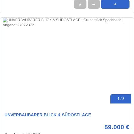
★
➦
➜
1 / 3
UNVERBAUBARER BLICK & SÜDOSTLAGE
59.000 €