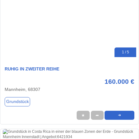
1 / 5
RUHIG IN ZWEITER REIHE
160.000 €
Mannheim, 68307
Grundstück
★
➦
➜