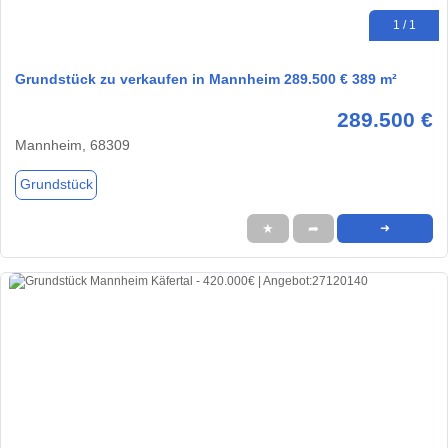
1 / 1
Grundstück zu verkaufen in Mannheim 289.500 € 389 m²
289.500 €
Mannheim, 68309
Grundstück
★
➦
➜