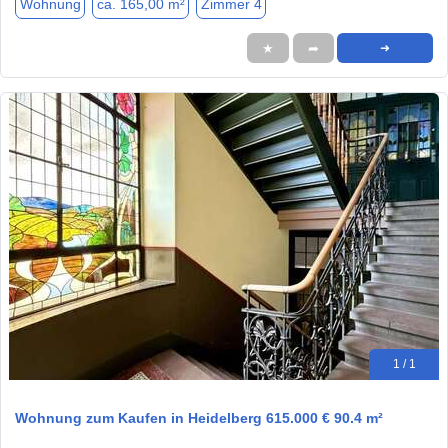
Wohnung
ca. 165,00 m²
Zimmer 4
★
➦
➜
1 / 1
Wohnung zum Kaufen in Heidelberg 615.000 € 90.4 m²