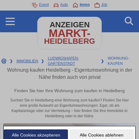
Event
Auto
Immo
Job
ANZEIGEN
MARKT-
HEIDELBERG
LUDWIGSHAFEN-
WOHNUNG-
❯
IMMOBILIEN
❯
❯
GARTENSTADT
KAUFEN
Wohnung kaufen Heidelberg - Eigentumswohnung in der
Nähe finden auch von privat
Finden Sie hier Ihre Wohnung zum kaufen in Heidelberg
Suchen Sie in Heidelberg eine Wohnung zum kaufen? Finden Sie hier
eine große Auswahl an Eigentumswohnungen. Egal, ob als
Kapitalanlage oder zur Vermietung – hier finden Sie Ihre Immobilie in
Heidelberg oder in der Nähe.
Alle Cookies akzeptieren
Alle Cookies ablehnen