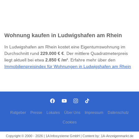
Wohnung kaufen in Ludwigshafen am Rhein
In Ludwigshafen am Rhein kostet eine Eigentumswohnung im
Durchschnitt rund
229.000 € €
. Der mittlere Quadratmeterpreis
liegt aktuell bei etwa
2.850 € /m²
. Erfahre mehr über den
Immobilienpreisindex für Wohnungen in Ludwigshafen am Rhein
Ratgeber
Presse
Lokales
Über Uns
Impressum
Datenschutz
Cookies
Copyright © 2000 - 2026 | 1A Infosysteme GmbH | Content by: 1A-Anzeigenmarkt.de