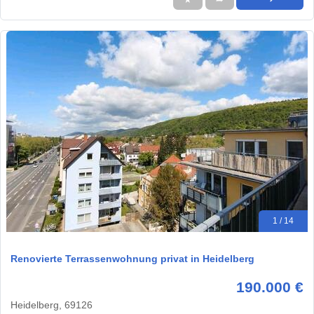
1 / 14
Renovierte Terrassenwohnung privat in Heidelberg
190.000 €
Heidelberg, 69126