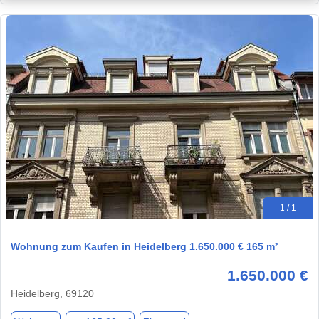
1 / 1
Wohnung zum Kaufen in Heidelberg 1.650.000 € 165 m²
1.650.000 €
Heidelberg, 69120