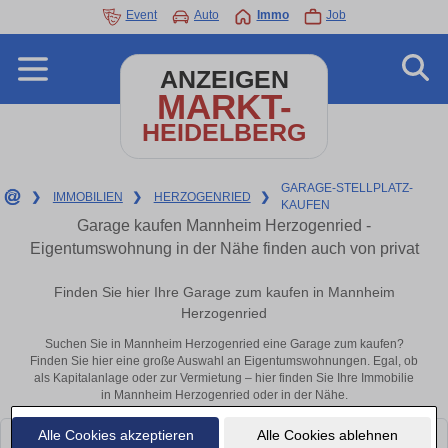
Event
Auto
Immo
Job
ANZEIGEN
MARKT-
HEIDELBERG
GARAGE-STELLPLATZ-
❯
IMMOBILIEN
❯
HERZOGENRIED
❯
KAUFEN
Garage kaufen Mannheim Herzogenried -
Eigentumswohnung in der Nähe finden auch von privat
Finden Sie hier Ihre Garage zum kaufen in Mannheim
Herzogenried
Suchen Sie in Mannheim Herzogenried eine Garage zum kaufen?
Finden Sie hier eine große Auswahl an Eigentumswohnungen. Egal, ob
als Kapitalanlage oder zur Vermietung – hier finden Sie Ihre Immobilie
in Mannheim Herzogenried oder in der Nähe.
Alle Cookies akzeptieren
Alle Cookies ablehnen
Leider konnten wir derzeit keine passenden Objekte finden. Schauen Sie