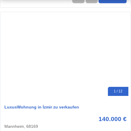
1 / 12
LuxusWohnung in İzmir zu verkaufen
140.000 €
Mannheim, 68169