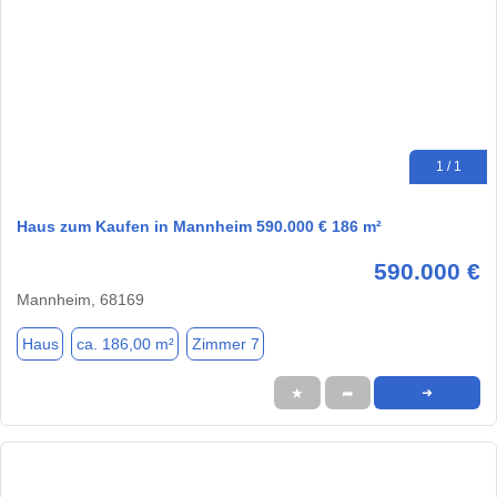
1 / 1
Haus zum Kaufen in Mannheim 590.000 € 186 m²
590.000 €
Mannheim, 68169
Haus
ca. 186,00 m²
Zimmer 7
★
➦
➜