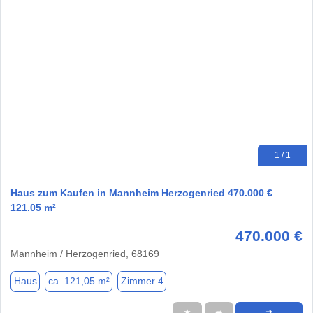
1 / 1
Haus zum Kaufen in Mannheim Herzogenried 470.000 €
121.05 m²
470.000 €
Mannheim / Herzogenried, 68169
Haus
ca. 121,05 m²
Zimmer 4
★
➦
➜