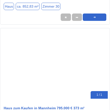
Haus
ca. 852,83 m²
Zimmer 30
★
➦
➜
1 / 1
Haus zum Kaufen in Mannheim 795.000 € 373 m²