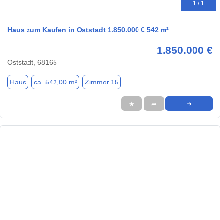
1 / 1
Haus zum Kaufen in Oststadt 1.850.000 € 542 m²
1.850.000 €
Oststadt, 68165
Haus
ca. 542,00 m²
Zimmer 15
★
➦
➜