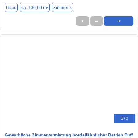
Haus
ca. 130,00 m²
Zimmer 4
★
➦
➜
1 / 3
Gewerbliche Zimmervermietung bordellähnlicher Betrieb Puff