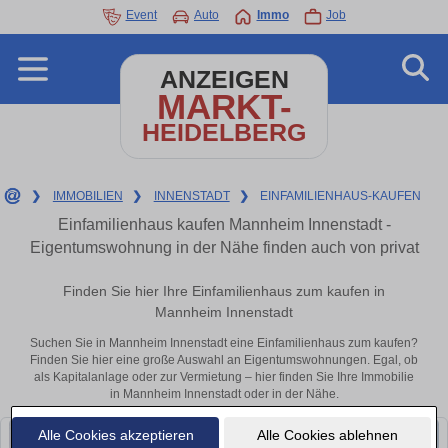
Event
Auto
Immo
Job
ANZEIGEN
MARKT-
HEIDELBERG
❯
IMMOBILIEN
❯
INNENSTADT
❯
EINFAMILIENHAUS-KAUFEN
Einfamilienhaus kaufen Mannheim Innenstadt -
Eigentumswohnung in der Nähe finden auch von privat
Finden Sie hier Ihre Einfamilienhaus zum kaufen in
Mannheim Innenstadt
Suchen Sie in Mannheim Innenstadt eine Einfamilienhaus zum kaufen?
Finden Sie hier eine große Auswahl an Eigentumswohnungen. Egal, ob
als Kapitalanlage oder zur Vermietung – hier finden Sie Ihre Immobilie
in Mannheim Innenstadt oder in der Nähe.
Alle Cookies akzeptieren
Alle Cookies ablehnen