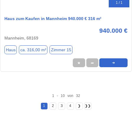
1 / 1
Haus zum Kaufen in Mannheim 940.000 € 316 m²
940.000 €
Mannheim, 68169
Haus
ca. 316,00 m²
Zimmer 15
★
➦
➜
1 - 10 von 32
1
2
3
4
❯
❯❯