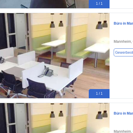
1 / 1
Büro in Ma
Mannheim,
Gewerbeob
1 / 1
Büro in Ma
Mannheim,