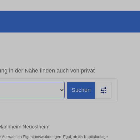
 in der Nähe finden auch von privat
Suchen
n Mannheim Neuostheim
e Auswahl an Eigentumswohnungen. Egal, ob als Kapitalanlage