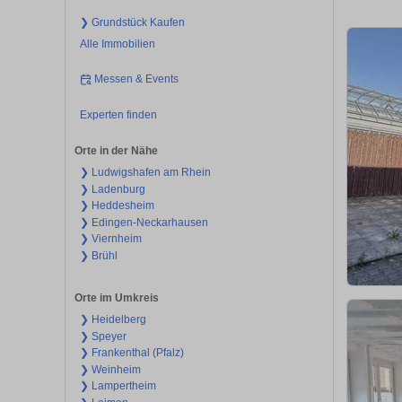
❯ Grundstück Kaufen
Alle Immobilien
Messen & Events
Experten finden
Orte in der Nähe
❯ Ludwigshafen am Rhein
❯ Ladenburg
❯ Heddesheim
❯ Edingen-Neckarhausen
❯ Viernheim
❯ Brühl
Orte im Umkreis
❯ Heidelberg
❯ Speyer
❯ Frankenthal (Pfalz)
❯ Weinheim
❯ Lampertheim