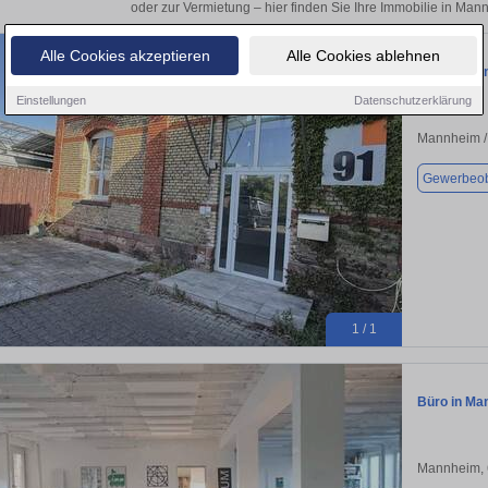
oder zur Vermietung – hier finden Sie Ihre Immobilie in Ma
Alle Cookies akzeptieren
Alle Cookies ablehnen
Büro in Ma
Einstellungen
Datenschutzerklärung
Mannheim /
Gewerbeob
1 / 1
Büro in Ma
Mannheim,