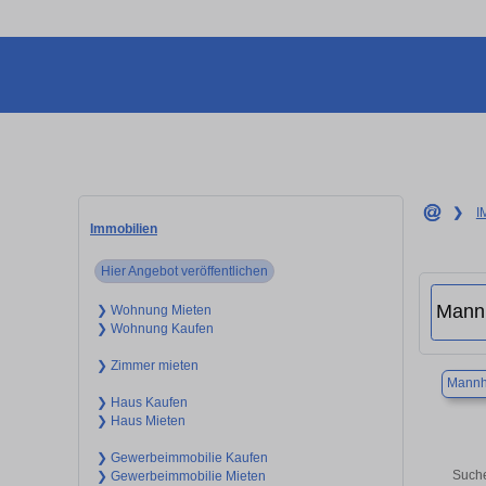
❯
I
Immobilien
Hier Angebot veröffentlichen
❯ Wohnung Mieten
❯ Wohnung Kaufen
❯ Zimmer mieten
Mannh
❯ Haus Kaufen
❯ Haus Mieten
❯ Gewerbeimmobilie Kaufen
Suche
❯ Gewerbeimmobilie Mieten