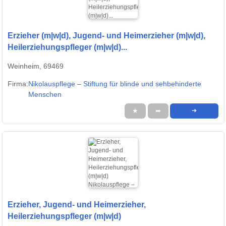
Erzieher (m|w|d), Jugend- und Heimerzieher (m|w|d),
Heilerziehungspfleger (m|w|d)...
Weinheim, 69469
Firma:
Nikolauspflege – Stiftung für blinde und sehbehinderte
Menschen
★
➦
➜
Erzieher, Jugend- und Heimerzieher,
Heilerziehungspfleger (m|w|d)