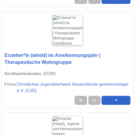
Erzieher*in (w/m/d) im Anerkennungsjahr |
Therapeutische Wohngruppe
Kirchheimbolanden, 67292
Firma:
Christliches Jugenddorfwerk Deutschlands gemeinnütziger
e.V. (CJD)
★
➦
➜