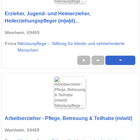
Erzieher, Jugend- und Heimerzieher,
Heilerziehungspfleger (m|w|d)...
Weinheim, 69469
Firma:
Nikolauspflege – Stiftung für blinde und sehbehinderte
Menschen
★
➦
➜
Arbeitserzieher - Pflege, Betreuung & Teilhabe (m/w/d)
Weinheim, 69469