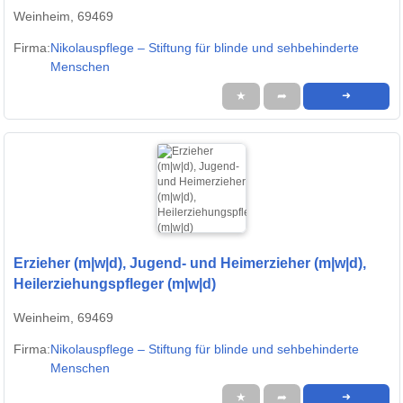
Weinheim, 69469
Firma:
Nikolauspflege – Stiftung für blinde und sehbehinderte
Menschen
★
➦
➜
Erzieher (m|w|d), Jugend- und Heimerzieher (m|w|d),
Heilerziehungspfleger (m|w|d)
Weinheim, 69469
Firma:
Nikolauspflege – Stiftung für blinde und sehbehinderte
Menschen
★
➦
➜