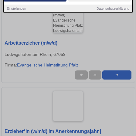
Einstellungen
Datenschutzerklärung
Arbeitserzieher (m/w/d)
Ludwigshafen am Rhein, 67059
Firma:
Evangelische Heimstiftung Pfalz
★
➦
➜
Erzieher*in (w/m/d) im Anerkennungsjahr |