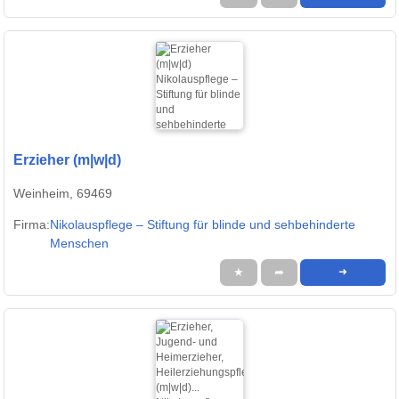
Erzieher (m|w|d)
Weinheim, 69469
Firma:
Nikolauspflege – Stiftung für blinde und sehbehinderte
Menschen
★
➦
➜