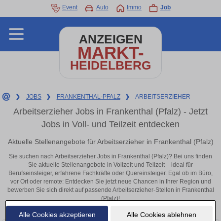
Event
Auto
Immo
Job
ANZEIGEN
MARKT-
HEIDELBERG
❯
JOBS
❯
FRANKENTHAL-PFALZ
❯
ARBEITSERZIEHER
Arbeitserzieher Jobs in Frankenthal (Pfalz) - Jetzt
Jobs in Voll- und Teilzeit entdecken
Aktuelle Stellenangebote für Arbeitserzieher in Frankenthal (Pfalz)
Sie suchen nach Arbeitserzieher Jobs in Frankenthal (Pfalz)? Bei uns finden
Sie aktuelle Stellenangebote in Vollzeit und Teilzeit – ideal für
Berufseinsteiger, erfahrene Fachkräfte oder Quereinsteiger. Egal ob im Büro,
vor Ort oder remote: Entdecken Sie jetzt neue Chancen in Ihrer Region und
bewerben Sie sich direkt auf passende Arbeitserzieher-Stellen in Frankenthal
(Pfalz)!
Alle Cookies akzeptieren
Alle Cookies ablehnen