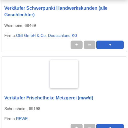
Verkäufer Schwerpunkt Handwerkskunden (alle
Geschlechter)
Weinheim, 69469
Firma:
OBI GmbH & Co. Deutschland KG
★
➦
➜
Verkäufer Frischetheke Metzgerei (m/w/d)
Schriesheim, 69198
Firma:
REWE
★
➦
➜