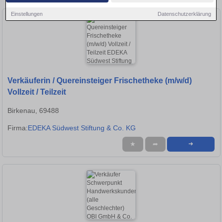
Einstellungen
Datenschutzerklärung
Verkäuferin / Quereinsteiger Frischetheke (m/w/d)
Vollzeit / Teilzeit
Birkenau, 69488
Firma:
EDEKA Südwest Stiftung & Co. KG
★
➦
➜