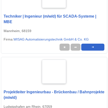
Techniker | Ingenieur (m/w/d) für SCADA-Systeme |
MBE
Mannheim, 68159
Firma:
WISAG Automatisierungstechnik GmbH & Co. KG
★
➦
➜
Projektleiter Ingenieurbau - Brückenbau / Bahnprojekte
(m/w/d)
Ludwigshafen am Rhein, 67059