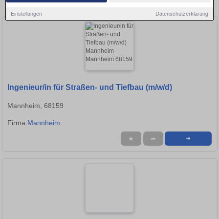
in Heidelberg!
Einstellungen
Datenschutzerklärung
Ingenieur/in für Straßen- und Tiefbau (m/w/d)
Mannheim, 68159
Firma:
Mannheim
★
➦
➜