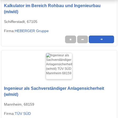
Kalkulator im Bereich Rohbau und Ingenieurbau
(m/w/d)
Schifferstadt, 67105
Firma:
HEBERGER Gruppe
★
➦
➜
Ingenieur als Sachverständiger Anlagensicherheit
(w/m/d)
Mannheim, 68159
Firma:
TÜV SÜD