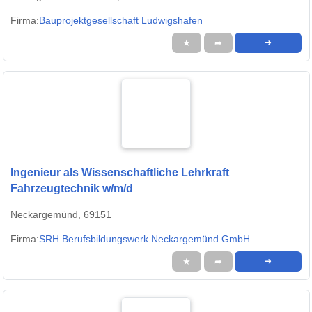
Firma:
Bauprojektgesellschaft Ludwigshafen
★
➦
➜
Ingenieur als Wissenschaftliche Lehrkraft
Fahrzeugtechnik w/m/d
Neckargemünd, 69151
Firma:
SRH Berufsbildungswerk Neckargemünd GmbH
★
➦
➜