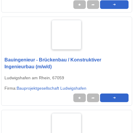
★
➦
➜
Bauingenieur - Brückenbau / Konstruktiver
Ingenieurbau (m/w/d)
Ludwigshafen am Rhein, 67059
Firma:
Bauprojektgesellschaft Ludwigshafen
★
➦
➜