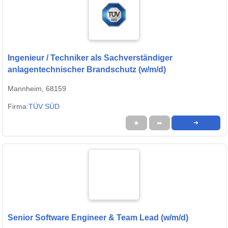
Ingenieur / Techniker als Sachverständiger
anlagentechnischer Brandschutz (w/m/d)
Mannheim, 68159
Firma:
TÜV SÜD
★
➦
➜
Senior Software Engineer & Team Lead (w/m/d)