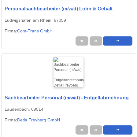
Personalsachbearbeiter (m/w/d) Lohn & Gehalt
Ludwigshafen am Rhein, 67059
Firma:
Com-Trans GmbH
★
➦
➜
Sachbearbeiter Personal (m/w/d) - Entgeltabrechnung
Laudenbach, 69514
Firma:
Detia Freyberg GmbH
★
➦
➜