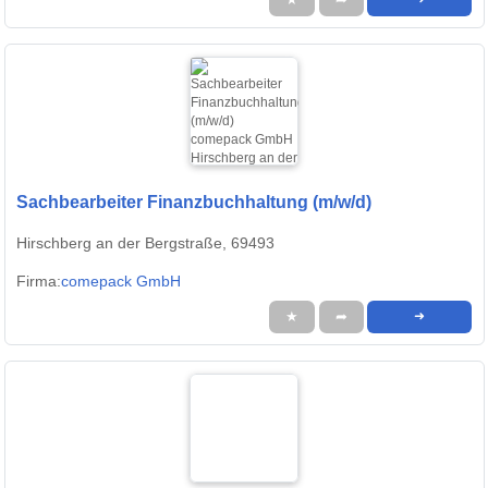
Sachbearbeiter Finanzbuchhaltung (m/w/d)
Hirschberg an der Bergstraße, 69493
Firma:
comepack GmbH
★
➦
➜