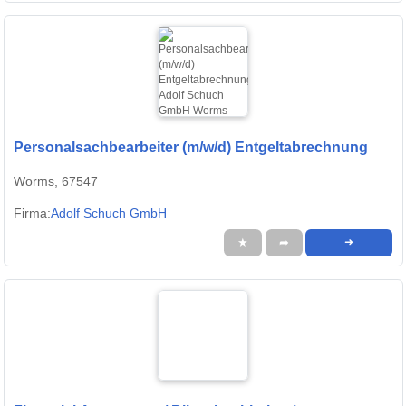
Personalsachbearbeiter (m/w/d) Entgeltabrechnung
Worms, 67547
Firma:
Adolf Schuch GmbH
★
➦
➜