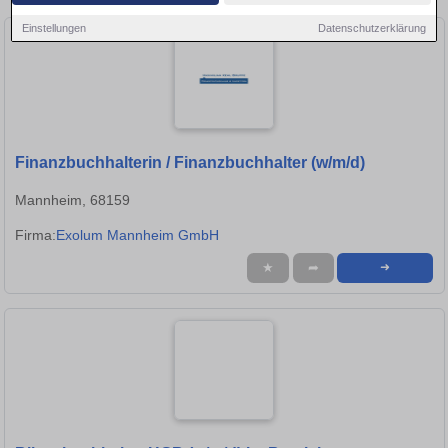
Einstellungen
Datenschutzerklärung
Finanzbuchhalterin / Finanzbuchhalter (w/m/d)
Mannheim, 68159
Firma:
Exolum Mannheim GmbH
★
➦
➜