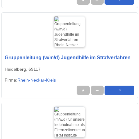
Gruppenleitung (w/m/d) Jugendhilfe im Strafverfahren
Heidelberg, 69117
Firma:
Rhein-Neckar-Kreis
★
➦
➜