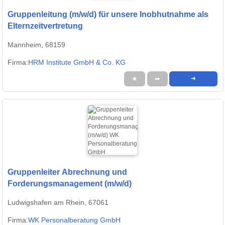
Gruppenleitung (m/w/d) für unsere Inobhutnahme als
Elternzeitvertretung
Mannheim, 68159
Firma:
HRM Institute GmbH & Co. KG
★
➦
➜
Gruppenleiter Abrechnung und
Forderungsmanagement (m/w/d)
Ludwigshafen am Rhein, 67061
Firma:
WK Personalberatung GmbH