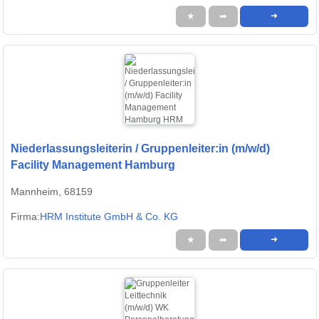
★
➦
➜
Niederlassungsleiterin / Gruppenleiter:in (m/w/d)
Facility Management Hamburg
Mannheim, 68159
Firma:
HRM Institute GmbH & Co. KG
★
➦
➜