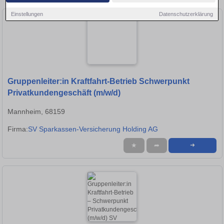
Einstellungen
Datenschutzerklärung
Gruppenleiter:in Kraftfahrt-Betrieb Schwerpunkt
Privatkundengeschäft (m/w/d)
Mannheim, 68159
Firma:
SV Sparkassen-Versicherung Holding AG
★
➦
➜