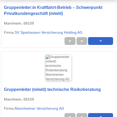
Gruppenleiter:in Kraftfahrt-Betrieb – Schwerpunkt
Privatkundengeschäft (m/w/d)
Mannheim, 68159
Firma:
SV Sparkassen-Versicherung Holding AG
★
➦
➜
Gruppenleiter (m/w/d) technische Risikoberatung
Mannheim, 68159
Firma:
Mannheimer Versicherung AG
★
➦
➜