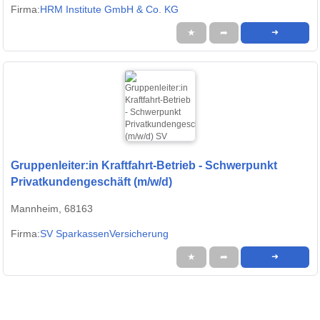
Firma:
HRM Institute GmbH & Co. KG
★
➦
➜
Gruppenleiter:in Kraftfahrt-Betrieb - Schwerpunkt
Privatkundengeschäft (m/w/d)
Mannheim, 68163
Firma:
SV SparkassenVersicherung
★
➦
➜