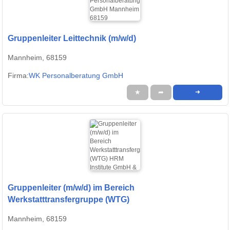
Gruppenleiter Leittechnik (m/w/d)
Mannheim, 68159
Firma:
WK Personalberatung GmbH
★
➦
➜
Gruppenleiter (m/w/d) im Bereich
Werkstatttransfergruppe (WTG)
Mannheim, 68159