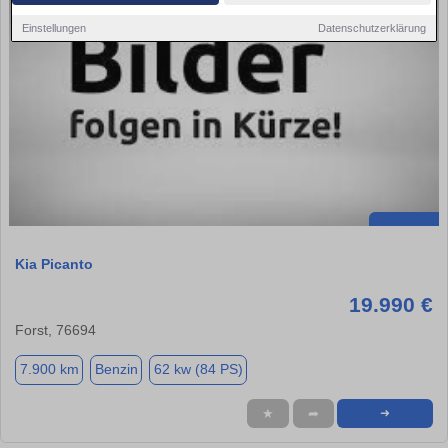
Einstellungen
Datenschutzerklärung
Kia Picanto
19.990 €
Forst, 76694
7.900 km
Benzin
62 kw (84 PS)
★
➦
➜