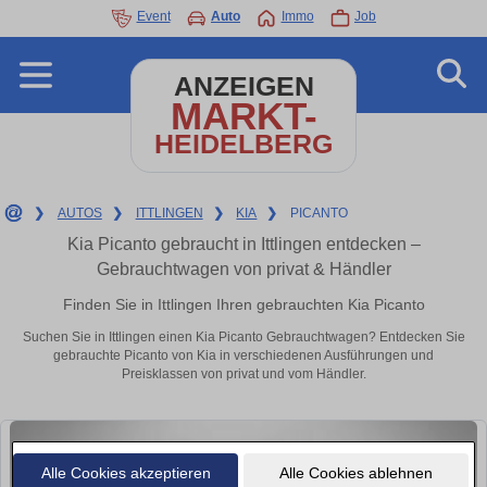
Event
Auto
Immo
Job
ANZEIGEN
MARKT-
HEIDELBERG
❯
AUTOS
❯
ITTLINGEN
❯
KIA
❯
PICANTO
Kia Picanto gebraucht in Ittlingen entdecken –
Gebrauchtwagen von privat & Händler
Finden Sie in Ittlingen Ihren gebrauchten Kia Picanto
Suchen Sie in Ittlingen einen Kia Picanto Gebrauchtwagen? Entdecken Sie
gebrauchte Picanto von Kia in verschiedenen Ausführungen und
Preisklassen von privat und vom Händler.
Alle Cookies akzeptieren
Alle Cookies ablehnen