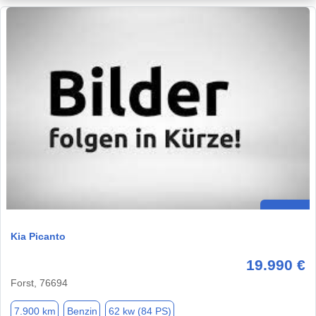
Kia Picanto
19.990 €
Forst, 76694
7.900 km
Benzin
62 kw (84 PS)