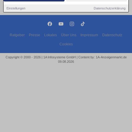
Einstellungen
Datenschutzerklärung
Ratgeber
Presse
Lokales
Über Uns
Impressum
Datenschutz
Cookies
Copyright © 2000 - 2026 | 1A Infosysteme GmbH | Content by: 1A-Anzeigenmarkt.de
09.08.2026