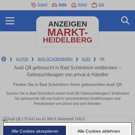
Event
Auto
Immo
Job
ANZEIGEN
MARKT-
HEIDELBERG
❯
AUTOS
❯
BAD-SCHOENBORN
❯
AUDI
❯
Q8
Audi Q8 gebraucht in Bad Schönborn entdecken –
Gebrauchtwagen von privat & Händler
Finden Sie in Bad Schönborn Ihren gebrauchten Audi Q8
Suchen Sie in Bad Schönborn einen Audi Q8 Gebrauchtwagen? Entdecken
Sie gebrauchte Q8 von Audi in verschiedenen Ausführungen und
Preisklassen von privat und vom Händler.
Alle Cookies akzeptieren
Alle Cookies ablehnen