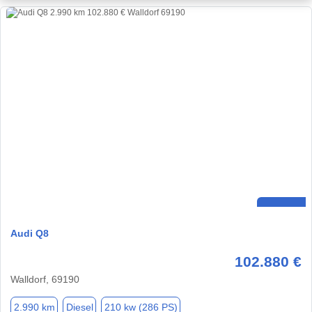
Audi Q8
102.880 €
Walldorf, 69190
2.990 km
Diesel
210 kw (286 PS)