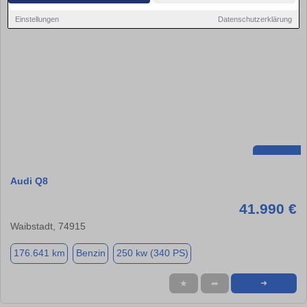
Einstellungen
Datenschutzerklärung
Audi Q8
41.990 €
Waibstadt, 74915
176.641 km
Benzin
250 kw (340 PS)
★
➦
➜