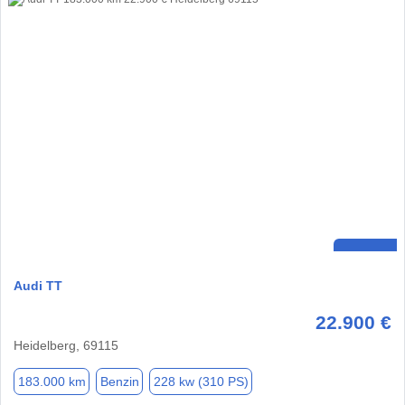
Audi TT
22.900 €
Heidelberg, 69115
183.000 km
Benzin
228 kw (310 PS)