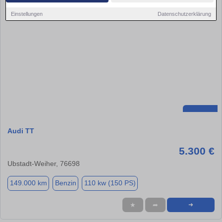
Einstellungen
Datenschutzerklärung
Audi TT
5.300 €
Ubstadt-Weiher, 76698
149.000 km
Benzin
110 kw (150 PS)
★
➦
➜