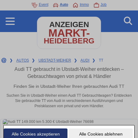
Event
Auto
Immo
Job
ANZEIGEN
MARKT-
HEIDELBERG
❯
AUTOS
❯
UBSTADT-WEIHER
❯
AUDI
❯
TT
Audi TT gebraucht in Ubstadt-Weiher entdecken –
Gebrauchtwagen von privat & Händler
Finden Sie in Ubstadt-Weiher Ihren gebrauchten Audi TT
Suchen Sie in Ubstadt-Weiher einen Audi TT Gebrauchtwagen? Entdecken
Sie gebrauchte TT von Audi in verschiedenen Ausführungen und
Preisklassen von privat und vom Händler.
Alle Cookies akzeptieren
Alle Cookies ablehnen