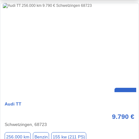
Audi TT
9.790 €
Schwetzingen, 68723
256.000 km
Benzin
155 kw (211 PS)