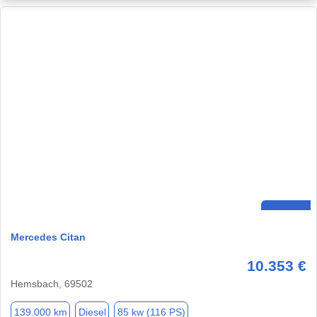
Mercedes Citan
10.353 €
Hemsbach, 69502
139.000 km
Diesel
85 kw (116 PS)