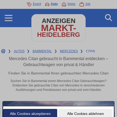
Event
Auto
Immo
Job
ANZEIGEN
MARKT-
HEIDELBERG
❯
AUTOS
❯
BAMMENTAL
❯
MERCEDES
❯
CITAN
Mercedes Citan gebraucht in Bammental entdecken –
Gebrauchtwagen von privat & Händler
Finden Sie in Bammental Ihren gebrauchten Mercedes Citan
Suchen Sie in Bammental einen Mercedes Citan Gebrauchtwagen?
Entdecken Sie gebrauchte Citan von Mercedes in verschiedenen
Ausführungen und Preisklassen von privat und vom Händler.
Alle Cookies akzeptieren
Alle Cookies ablehnen