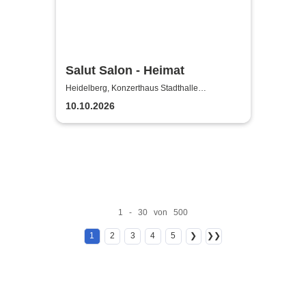
Salut Salon - Heimat
Heidelberg, Konzerthaus Stadthalle
Heidelberg
10.10.2026
1 - 30 von 500
1
2
3
4
5
❯
❯❯