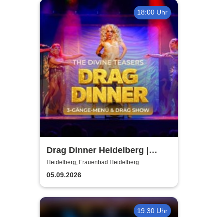
18:00 Uhr
Drag Dinner Heidelberg |
Frauenbad
Heidelberg, Frauenbad Heidelberg
05.09.2026
19:30 Uhr