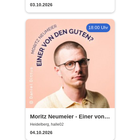
03.10.2026
18:00 Uhr
Moritz Neumeier - Einer von
den Guten?
Heidelberg, halle02
04.10.2026