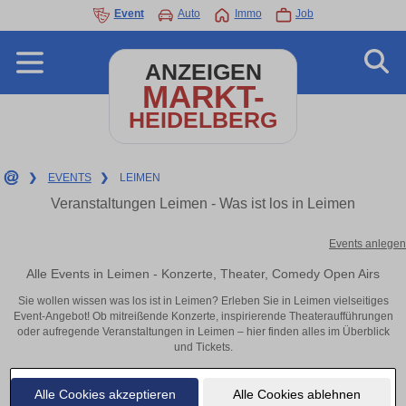
Event
Auto
Immo
Job
ANZEIGEN
MARKT-
HEIDELBERG
❯
EVENTS
❯
LEIMEN
Veranstaltungen Leimen - Was ist los in Leimen
Events anlegen
Alle Events in Leimen - Konzerte, Theater, Comedy Open Airs
Sie wollen wissen was los ist in Leimen? Erleben Sie in Leimen vielseitiges
Event-Angebot! Ob mitreißende Konzerte, inspirierende Theateraufführungen
oder aufregende Veranstaltungen in Leimen – hier finden alles im Überblick
und Tickets.
Alle Cookies akzeptieren
Alle Cookies ablehnen