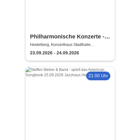
Philharmonische Konzerte -
Theater & Konzerthaus
Heidelberg, Konzerthaus Stadthalle
Heidelberg
Solingen
23.09.2026 - 24.09.2026
21:00 Uhr