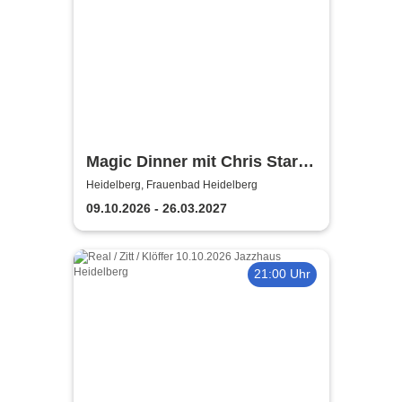
Magic Dinner mit Chris Stark |
Frauenbad Heidelberg
Heidelberg, Frauenbad Heidelberg
09.10.2026 - 26.03.2027
21:00 Uhr