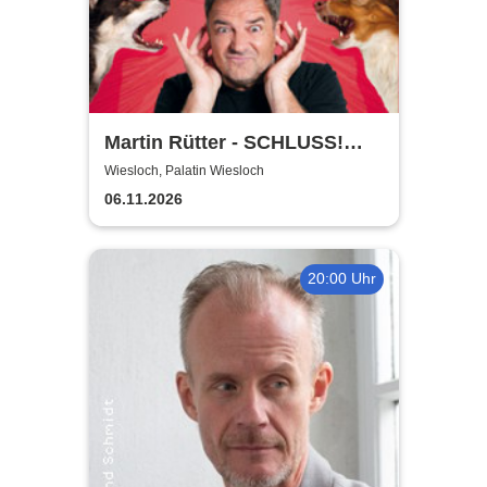
Martin Rütter - SCHLUSS!
AUS!
Wiesloch, Palatin Wiesloch
06.11.2026
20:00 Uhr