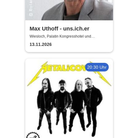
Max Uthoff - uns.ich.er
Wiesloch, Palatin Kongresshotel und
Kulturzentrum
13.11.2026
20:30 Uhr