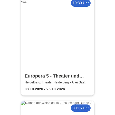
19:30 Uhr
Europera 5 - Theater und
Orchester Heidelberg
Heidelberg, Theater Heidelberg - Alter Saal
03.10.2026 - 25.10.2026
09:15 Uhr