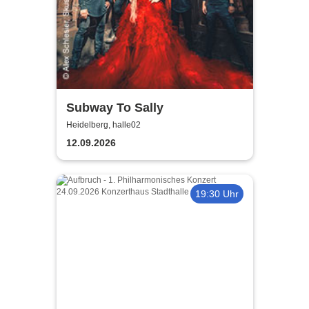
Subway To Sally
Heidelberg, halle02
12.09.2026
19:30 Uhr