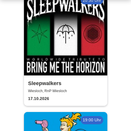
20:30 Uhr
Sleepwalkers
Wiesloch, RnP Wiesloch
17.10.2026
19:00 Uhr