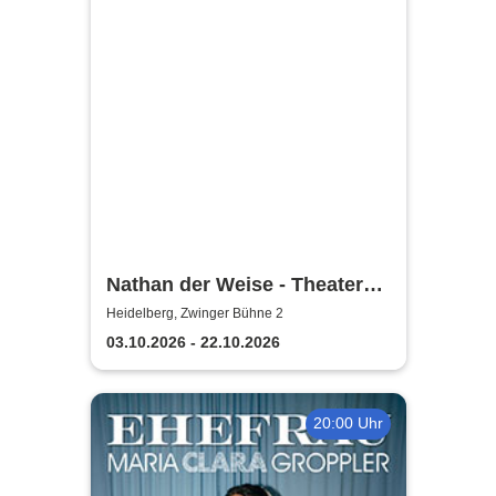
Nathan der Weise - Theater
und Orchester Heidelberg
Heidelberg, Zwinger Bühne 2
03.10.2026 - 22.10.2026
20:00 Uhr