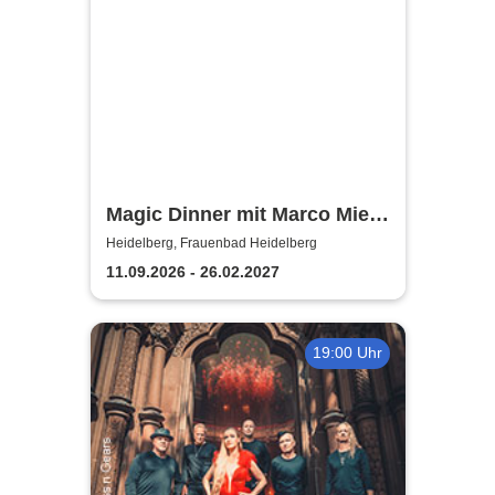
Magic Dinner mit Marco Miele
| Frauenbad Heidelberg
Heidelberg, Frauenbad Heidelberg
11.09.2026 - 26.02.2027
19:00 Uhr