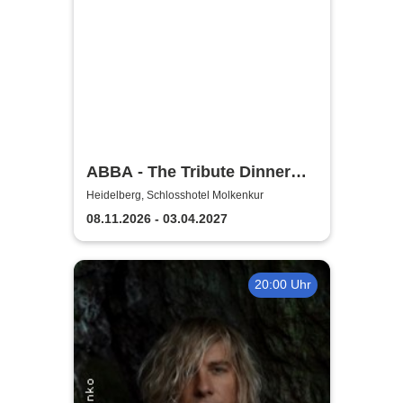
ABBA - The Tribute Dinner
Show
Heidelberg, Schlosshotel Molkenkur
08.11.2026 - 03.04.2027
20:00 Uhr