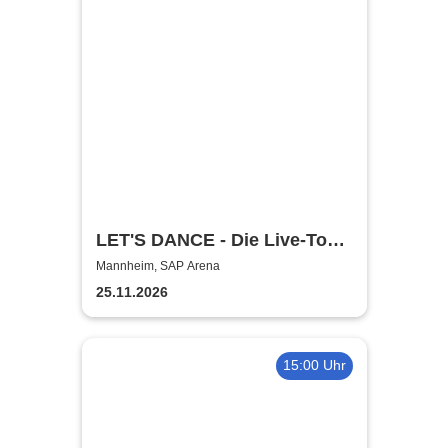
LET'S DANCE - Die Live-Tour
2026
Mannheim, SAP Arena
25.11.2026
15:00 Uhr