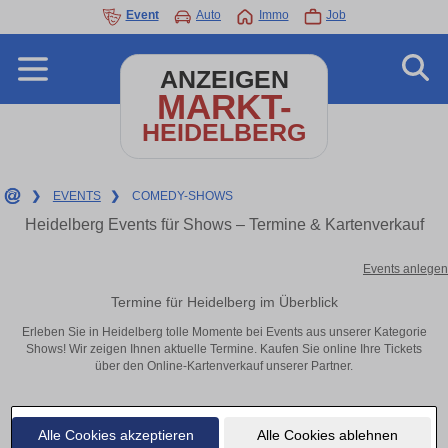
Event
Auto
Immo
Job
ANZEIGEN
MARKT-
HEIDELBERG
❯
EVENTS
❯
COMEDY-SHOWS
Heidelberg Events für Shows – Termine & Kartenverkauf
Events anlegen
Termine für Heidelberg im Überblick
Erleben Sie in Heidelberg tolle Momente bei Events aus unserer Kategorie
Shows! Wir zeigen Ihnen aktuelle Termine. Kaufen Sie online Ihre Tickets
über den Online-Kartenverkauf unserer Partner.
Alle Cookies akzeptieren
Alle Cookies ablehnen