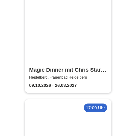
Magic Dinner mit Chris Stark |
Frauenbad Heidelberg
Heidelberg, Frauenbad Heidelberg
09.10.2026 - 26.03.2027
17:00 Uhr