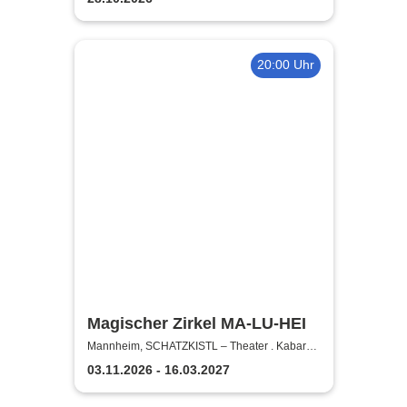
20:00 Uhr
Magischer Zirkel MA-LU-HEI
Mannheim, SCHATZKISTL – Theater . Kabarett
. Club - Im Leonardo Royal Mannheim
03.11.2026 - 16.03.2027