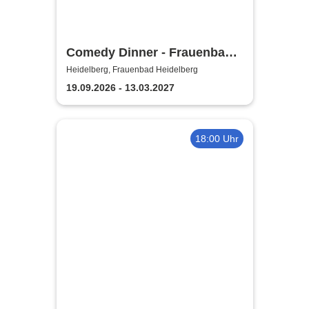
Comedy Dinner - Frauenbad
Heidelberg
Heidelberg, Frauenbad Heidelberg
19.09.2026 - 13.03.2027
18:00 Uhr