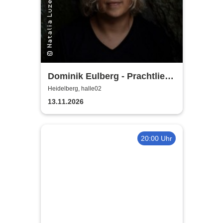
Dominik Eulberg - Prachtliebe
& Wunderfakten
Heidelberg, halle02
13.11.2026
20:00 Uhr