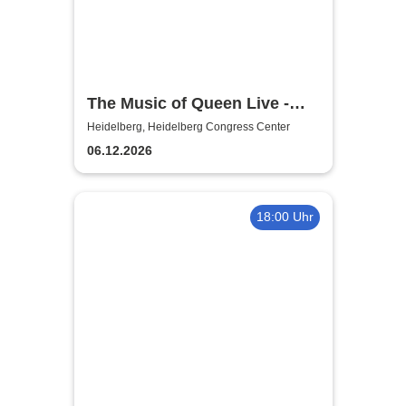
The Music of Queen Live -
Tour 2026
Heidelberg, Heidelberg Congress Center
06.12.2026
18:00 Uhr