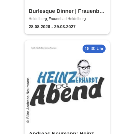
Burlesque Dinner | Frauenbad
Heidelberg
Heidelberg, Frauenbad Heidelberg
28.08.2026 - 29.03.2027
18:30 Uhr
Andreas Neumann: Heinz