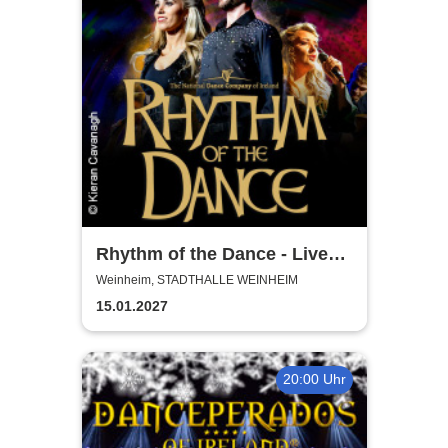
Rhythm of the Dance - Live
2027
Weinheim, STADTHALLE WEINHEIM
15.01.2027
20:00 Uhr