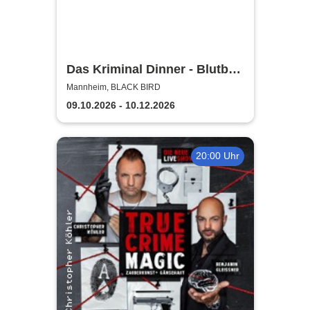
Das Kriminal Dinner - Blutbad
im Gemeinderat
Mannheim, BLACK BIRD
09.10.2026 - 10.12.2026
20:00 Uhr