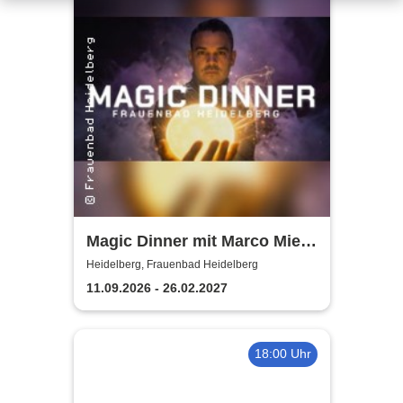
Magic Dinner mit Marco Miele
| Frauenbad Heidelberg
Heidelberg, Frauenbad Heidelberg
11.09.2026 - 26.02.2027
18:00 Uhr