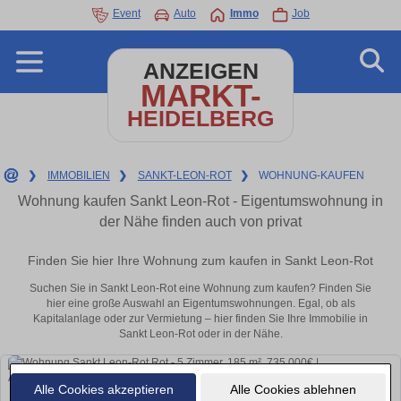
Event
Auto
Immo
Job
ANZEIGEN
MARKT-
HEIDELBERG
❯
IMMOBILIEN
❯
SANKT-LEON-ROT
❯
WOHNUNG-KAUFEN
Wohnung kaufen Sankt Leon-Rot - Eigentumswohnung in
der Nähe finden auch von privat
Finden Sie hier Ihre Wohnung zum kaufen in Sankt Leon-Rot
Suchen Sie in Sankt Leon-Rot eine Wohnung zum kaufen? Finden Sie
hier eine große Auswahl an Eigentumswohnungen. Egal, ob als
Kapitalanlage oder zur Vermietung – hier finden Sie Ihre Immobilie in
Sankt Leon-Rot oder in der Nähe.
Alle Cookies akzeptieren
Alle Cookies ablehnen