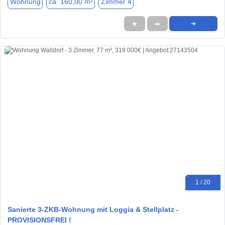
Wohnung
ca. 160,00 m²
Zimmer 4
★
➦
➜
1 / 20
Sanierte 3-ZKB-Wohnung mit Loggia & Stellplatz -
PROVISIONSFREI !