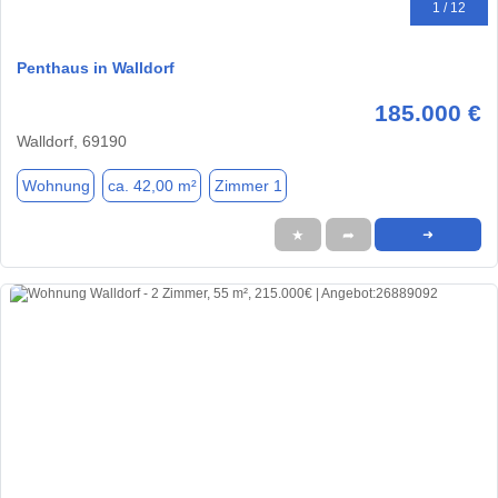
1 / 12
Penthaus in Walldorf
185.000 €
Walldorf, 69190
Wohnung
ca. 42,00 m²
Zimmer 1
★
➦
➜