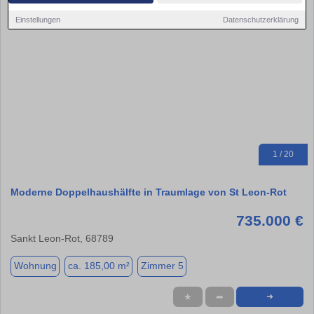
Einstellungen
Datenschutzerklärung
1 / 20
Moderne Doppelhaushälfte in Traumlage von St Leon-Rot
735.000 €
Sankt Leon-Rot, 68789
Wohnung
ca. 185,00 m²
Zimmer 5
★
➦
➜