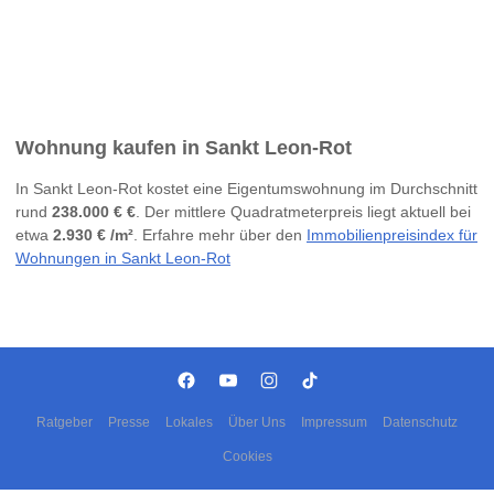
Wohnung kaufen in Sankt Leon-Rot
In Sankt Leon-Rot kostet eine Eigentumswohnung im Durchschnitt
rund
238.000 € €
. Der mittlere Quadratmeterpreis liegt aktuell bei
etwa
2.930 € /m²
. Erfahre mehr über den
Immobilienpreisindex für
Wohnungen in Sankt Leon-Rot
Ratgeber
Presse
Lokales
Über Uns
Impressum
Datenschutz
Cookies