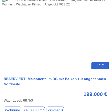
1 / 12
RESERVIERT! Maisonette im DG mit Balkon zur angenehmen
Nordseite
199.000 €
Waghäusel, 68753
Wohnung
ca. 83,00 m²
Zimmer 3