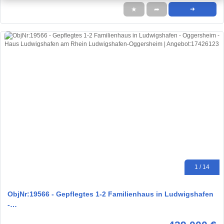
★
➦
➜
1 / 14
ObjNr:19566 - Gepflegtes 1-2 Familienhaus in Ludwigshafen
-…