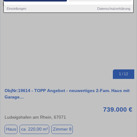
Einstellungen
Datenschutzerklärung
1 / 12
ObjNr:19614 - TOPP Angebot - neuwertiges 2-Fam. Haus mit
Garage…
739.000 €
Ludwigshafen am Rhein, 67071
Haus
ca. 220,00 m²
Zimmer 8