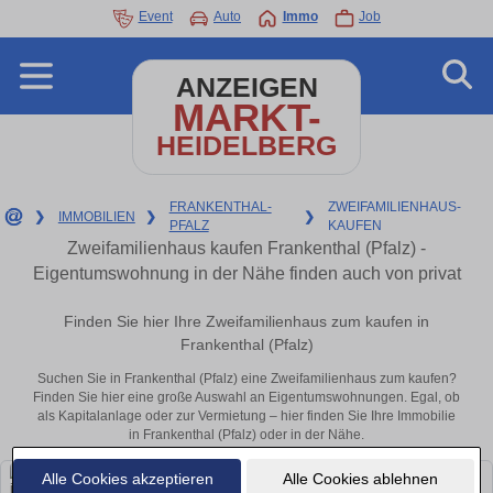
Event
Auto
Immo
Job
ANZEIGEN
MARKT-
HEIDELBERG
FRANKENTHAL-
ZWEIFAMILIENHAUS-
❯
IMMOBILIEN
❯
❯
PFALZ
KAUFEN
Zweifamilienhaus kaufen Frankenthal (Pfalz) -
Eigentumswohnung in der Nähe finden auch von privat
Finden Sie hier Ihre Zweifamilienhaus zum kaufen in
Frankenthal (Pfalz)
Suchen Sie in Frankenthal (Pfalz) eine Zweifamilienhaus zum kaufen?
Finden Sie hier eine große Auswahl an Eigentumswohnungen. Egal, ob
als Kapitalanlage oder zur Vermietung – hier finden Sie Ihre Immobilie
in Frankenthal (Pfalz) oder in der Nähe.
Alle Cookies akzeptieren
Alle Cookies ablehnen