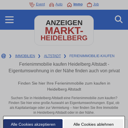
Event
Auto
Immo
Job
ANZEIGEN
MARKT-
HEIDELBERG
❯
IMMOBILIEN
❯
ALTSTADT
❯
FERIENIMMOBILIE-KAUFEN
Ferienimmobilie kaufen Heidelberg Altstadt -
Eigentumswohnung in der Nähe finden auch von privat
Finden Sie hier Ihre Ferienimmobilie zum kaufen in
Heidelberg Altstadt
Suchen Sie in Heidelberg Altstadt eine Ferienimmobilie zum kaufen?
Finden Sie hier eine große Auswahl an Eigentumswohnungen. Egal, ob
als Kapitalanlage oder zur Vermietung – hier finden Sie Ihre Immobilie
in Heidelberg Altstadt oder in der Nähe.
Alle Cookies akzeptieren
Alle Cookies ablehnen
Leider konnten wir derzeit keine passenden Objekte finden. Schauen Sie