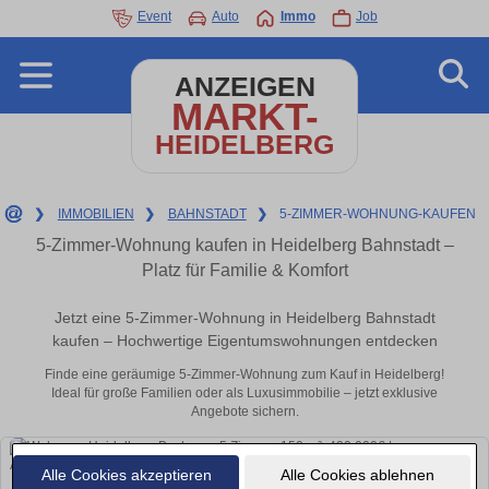
Event
Auto
Immo
Job
ANZEIGEN
MARKT-
HEIDELBERG
❯
IMMOBILIEN
❯
BAHNSTADT
❯
5-ZIMMER-WOHNUNG-KAUFEN
5-Zimmer-Wohnung kaufen in Heidelberg Bahnstadt –
Platz für Familie & Komfort
Jetzt eine 5-Zimmer-Wohnung in Heidelberg Bahnstadt
kaufen – Hochwertige Eigentumswohnungen entdecken
Finde eine geräumige 5-Zimmer-Wohnung zum Kauf in Heidelberg!
Ideal für große Familien oder als Luxusimmobilie – jetzt exklusive
Angebote sichern.
Alle Cookies akzeptieren
Alle Cookies ablehnen