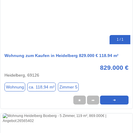
1 / 1
Wohnung zum Kaufen in Heidelberg 829.000 € 118.94 m²
829.000 €
Heidelberg, 69126
Wohnung
ca. 118,94 m²
Zimmer 5
★
➦
➜