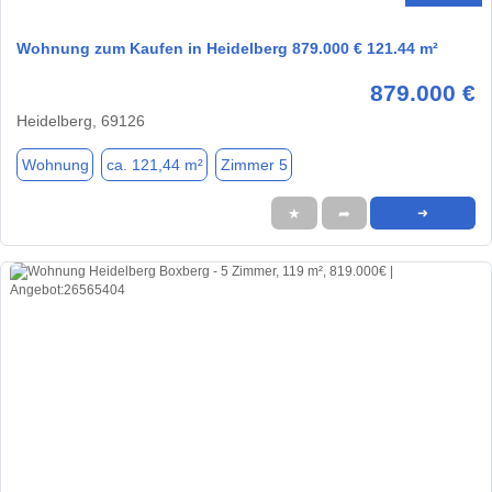
Wohnung zum Kaufen in Heidelberg 879.000 € 121.44 m²
879.000 €
Heidelberg, 69126
Wohnung
ca. 121,44 m²
Zimmer 5
★
➦
➜