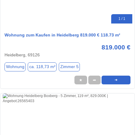
1 / 1
Wohnung zum Kaufen in Heidelberg 819.000 € 118.73 m²
819.000 €
Heidelberg, 69126
Wohnung
ca. 118,73 m²
Zimmer 5
★
➦
➜