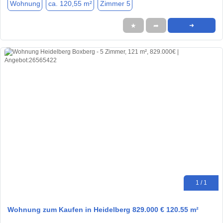
Wohnung
ca. 120,55 m²
Zimmer 5
★
➦
➜
1 / 1
Wohnung zum Kaufen in Heidelberg 829.000 € 120.55 m²