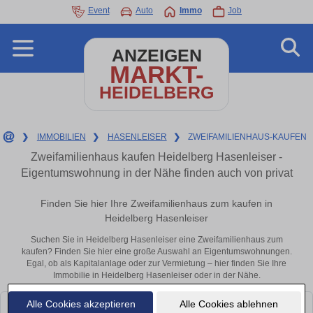
Event
Auto
Immo
Job
ANZEIGEN
MARKT-
HEIDELBERG
❯
IMMOBILIEN
❯
HASENLEISER
❯
ZWEIFAMILIENHAUS-KAUFEN
Zweifamilienhaus kaufen Heidelberg Hasenleiser -
Eigentumswohnung in der Nähe finden auch von privat
Finden Sie hier Ihre Zweifamilienhaus zum kaufen in
Heidelberg Hasenleiser
Suchen Sie in Heidelberg Hasenleiser eine Zweifamilienhaus zum
kaufen? Finden Sie hier eine große Auswahl an Eigentumswohnungen.
Egal, ob als Kapitalanlage oder zur Vermietung – hier finden Sie Ihre
Immobilie in Heidelberg Hasenleiser oder in der Nähe.
Alle Cookies akzeptieren
Alle Cookies ablehnen
Leider konnten wir derzeit keine passenden Objekte finden. Schauen Sie