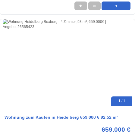
★
➦
➜
1 / 1
Wohnung zum Kaufen in Heidelberg 659.000 € 92.52 m²
659.000 €