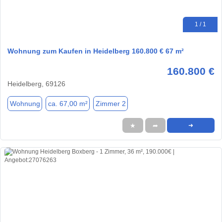
1 / 1
Wohnung zum Kaufen in Heidelberg 160.800 € 67 m²
160.800 €
Heidelberg, 69126
Wohnung
ca. 67,00 m²
Zimmer 2
★
➦
➜