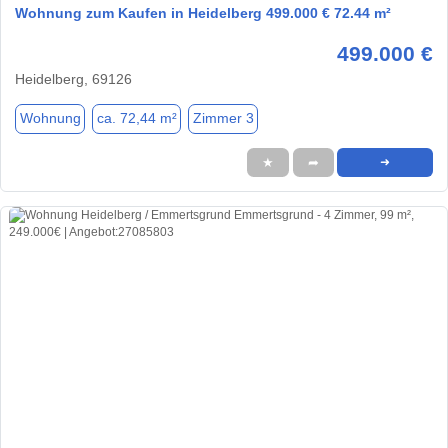
Wohnung zum Kaufen in Heidelberg 499.000 € 72.44 m²
499.000 €
Heidelberg, 69126
Wohnung
ca. 72,44 m²
Zimmer 3
★
➦
➜