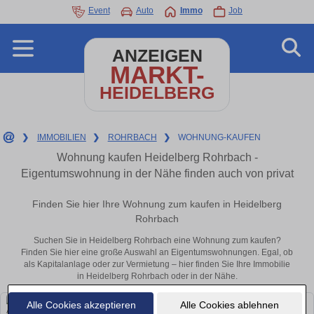
Event
Auto
Immo
Job
ANZEIGEN
MARKT-
HEIDELBERG
❯
IMMOBILIEN
❯
ROHRBACH
❯
WOHNUNG-KAUFEN
Wohnung kaufen Heidelberg Rohrbach -
Eigentumswohnung in der Nähe finden auch von privat
Finden Sie hier Ihre Wohnung zum kaufen in Heidelberg
Rohrbach
Suchen Sie in Heidelberg Rohrbach eine Wohnung zum kaufen?
Finden Sie hier eine große Auswahl an Eigentumswohnungen. Egal, ob
als Kapitalanlage oder zur Vermietung – hier finden Sie Ihre Immobilie
in Heidelberg Rohrbach oder in der Nähe.
Alle Cookies akzeptieren
Alle Cookies ablehnen