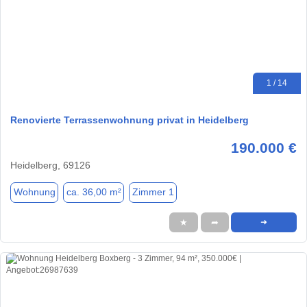
1 / 14
Renovierte Terrassenwohnung privat in Heidelberg
190.000 €
Heidelberg, 69126
Wohnung
ca. 36,00 m²
Zimmer 1
★
➦
➜