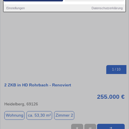
Einstellungen
Datenschutzerklärung
1 / 10
2 ZKB in HD Rohrbach - Renoviert
255.000 €
Heidelberg, 69126
Wohnung
ca. 53,30 m²
Zimmer 2
★
➦
➜