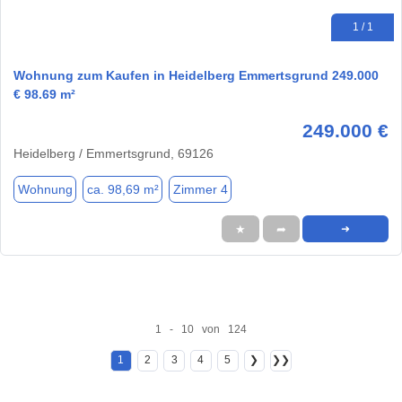
1 / 1
Wohnung zum Kaufen in Heidelberg Emmertsgrund 249.000
€ 98.69 m²
249.000 €
Heidelberg / Emmertsgrund, 69126
Wohnung
ca. 98,69 m²
Zimmer 4
★
➦
➜
1 - 10 von 124
1
2
3
4
5
❯
❯❯