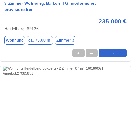
3-Zimmer-Wohnung, Balkon, TG, modernisiert –
provisionsfrei
235.000 €
Heidelberg, 69126
Wohnung
ca. 75,00 m²
Zimmer 3
★
➦
➜