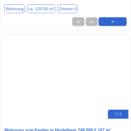
Wohnung
ca. 120,00 m²
Zimmer 4
★
➦
➜
1 / 1
Wohnung zum Kaufen in Heidelberg 748.500 € 107 m²