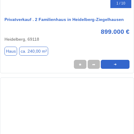
1 / 10
Privatverkauf . 2 Familienhaus in Heidelberg-Ziegelhausen
899.000 €
Heidelberg, 69118
Haus
ca. 240,00 m²
★
➦
➜