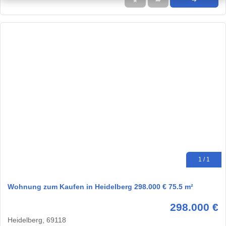
★
➦
➜
1 / 1
Wohnung zum Kaufen in Heidelberg 298.000 € 75.5 m²
298.000 €
Heidelberg, 69118