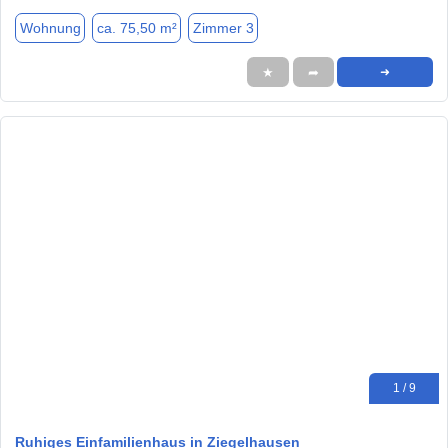
Wohnung
ca. 75,50 m²
Zimmer 3
★
➦
➜
1 / 9
Ruhiges Einfamilienhaus in Ziegelhausen