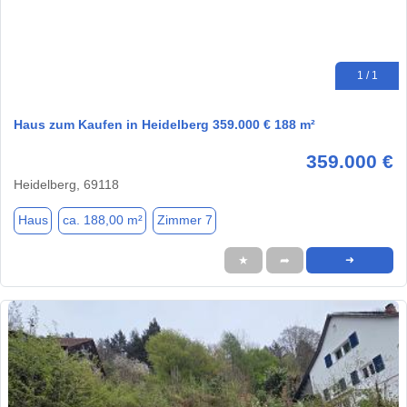
1 / 1
Haus zum Kaufen in Heidelberg 359.000 € 188 m²
359.000 €
Heidelberg, 69118
Haus
ca. 188,00 m²
Zimmer 7
★
➦
➜