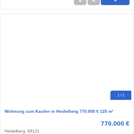
★
➦
➜
1 / 1
Wohnung zum Kaufen in Heidelberg 770.000 € 120 m²
770.000 €
Heidelberg, 69121