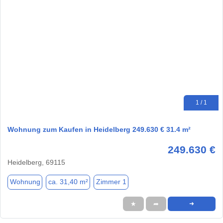
1 / 1
Wohnung zum Kaufen in Heidelberg 249.630 € 31.4 m²
249.630 €
Heidelberg, 69115
Wohnung
ca. 31,40 m²
Zimmer 1
★
➦
➜