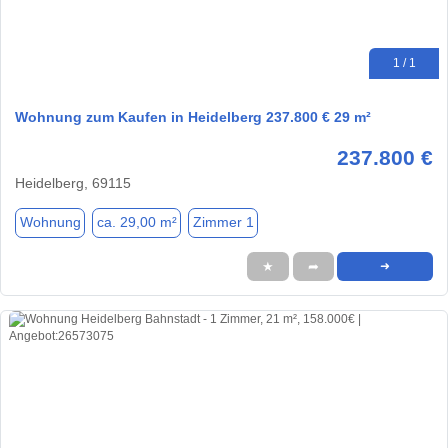
1 / 1
Wohnung zum Kaufen in Heidelberg 237.800 € 29 m²
237.800 €
Heidelberg, 69115
Wohnung
ca. 29,00 m²
Zimmer 1
★
➦
➜