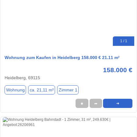
1 / 1
Wohnung zum Kaufen in Heidelberg 158.000 € 21.11 m²
158.000 €
Heidelberg, 69115
Wohnung
ca. 21,11 m²
Zimmer 1
★
➦
➜