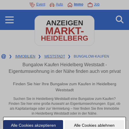
Event
Auto
Immo
Job
ANZEIGEN
MARKT-
HEIDELBERG
❯
IMMOBILIEN
❯
WESTSTADT
❯
BUNGALOW-KAUFEN
Bungalow Kaufen Heidelberg Weststadt -
Eigentumswohnung in der Nähe finden auch von privat
Finden Sie hier Ihre Bungalow zum Kaufen in Heidelberg
Weststadt
Suchen Sie in Heidelberg Weststadt eine Bungalow zum Kaufen?
Finden Sie hier eine große Auswahl an Eigentumswohnungen. Egal, ob
als Kapitalanlage oder zur Vermietung – hier finden Sie Ihre Immobilie
in Heidelberg Weststadt oder in der Nähe.
Alle Cookies akzeptieren
Alle Cookies ablehnen
Leider konnten wir derzeit keine passenden Objekte finden. Schauen Sie