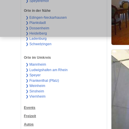
❯ Speyererhof
Orte in der Nähe
❯ Edingen-Neckarhausen
❯ Plankstadt
❯ Dossenheim
❯ Heidelberg
❯ Ladenburg
❯ Schwetzingen
Orte im Umkreis
❯ Mannheim
❯ Ludwigshafen am Rhein
❯ Speyer
❯ Frankenthal (Pfalz)
❯ Weinheim
❯ Sinsheim
❯ Viernheim
Events
Freizeit
Autos