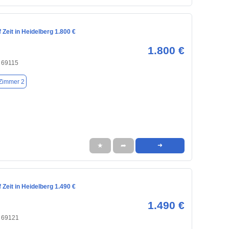
Zeit in Heidelberg 1.800 €
1.800 €
, 69115
Zimmer 2
★
➦
➜
Zeit in Heidelberg 1.490 €
1.490 €
, 69121