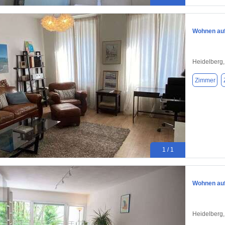
Wohnen auf 
Heidelberg
Zimmer
1 / 1
Wohnen auf 
Heidelberg