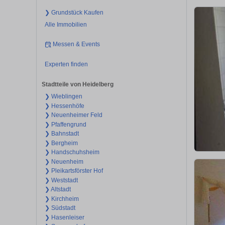
❯ Grundstück Kaufen
Alle Immobilien
Messen & Events
Experten finden
Stadtteile von Heidelberg
❯ Wieblingen
❯ Hessenhöfe
❯ Neuenheimer Feld
❯ Pfaffengrund
❯ Bahnstadt
❯ Bergheim
❯ Handschuhsheim
❯ Neuenheim
❯ Pleikartsförster Hof
❯ Weststadt
❯ Altstadt
❯ Kirchheim
❯ Südstadt
❯ Hasenleiser