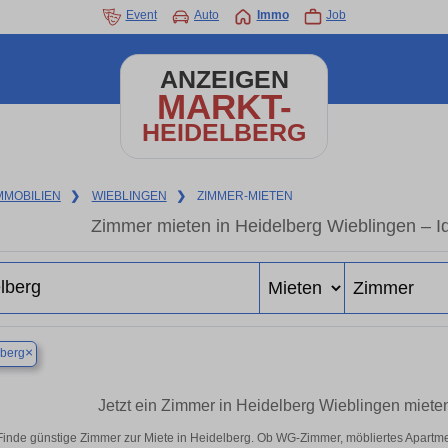
Event
Auto
Immo
Job
ANZEIGEN
MARKT-
HEIDELBERG
MMOBILIEN
❯
WIEBLINGEN
❯
ZIMMER-MIETEN
Zimmer mieten in Heidelberg Wieblingen – Id
×
lberg
Jetzt ein Zimmer in Heidelberg Wieblingen miet
Finde günstige Zimmer zur Miete in Heidelberg. Ob WG-Zimmer, möbliertes Apartm