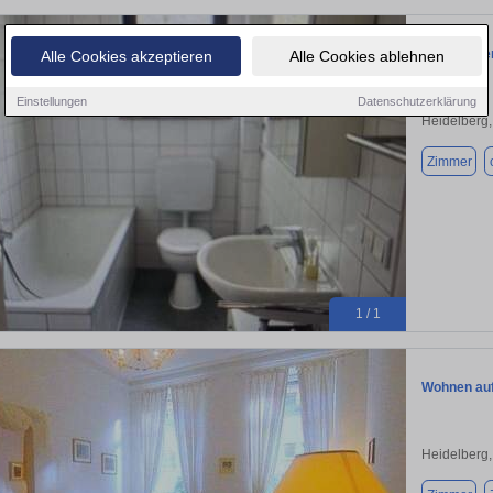
WG-Zimmer 
Alle Cookies akzeptieren
Alle Cookies ablehnen
Einstellungen
Datenschutzerklärung
Heidelberg
Zimmer
1 / 1
Wohnen auf 
Heidelberg