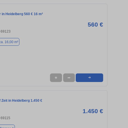
in Heidelberg 560 € 16 m²
560 €
, 69123
ca. 16,00 m²
★
➦
➜
Zeit in Heidelberg 1.450 €
1.450 €
, 69115