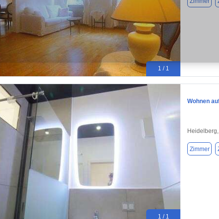
Zimmer
1 / 1
Wohnen auf 
Heidelberg
Zimmer
1 / 1