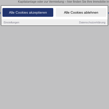
Kapitalanlage oder zur Vermietung – hier finden Sie Ihre Immobilie 
Alle Cookies akzeptieren
Alle Cookies ablehnen
onnten wir derzeit keine passenden Objekte finden. Schauen Sie bald wieder vo
Einstellungen
Datenschutzerklärung