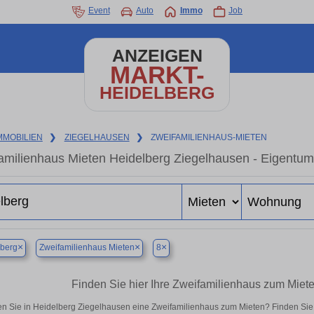
Event
Auto
Immo
Job
ANZEIGEN
MARKT-
HEIDELBERG
MMOBILIEN
❯
ZIEGELHAUSEN
❯
ZWEIFAMILIENHAUS-MIETEN
amilienhaus Mieten Heidelberg Ziegelhausen - Eigentum
×
×
×
lberg
Zweifamilienhaus Mieten
8
Finden Sie hier Ihre Zweifamilienhaus zum Miet
n Sie in Heidelberg Ziegelhausen eine Zweifamilienhaus zum Mieten? Finden Sie