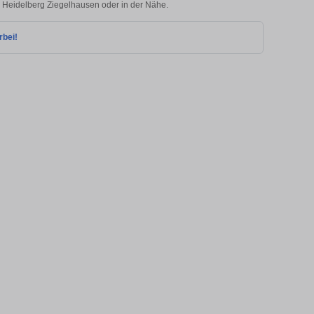
in Heidelberg Ziegelhausen oder in der Nähe.
rbei!