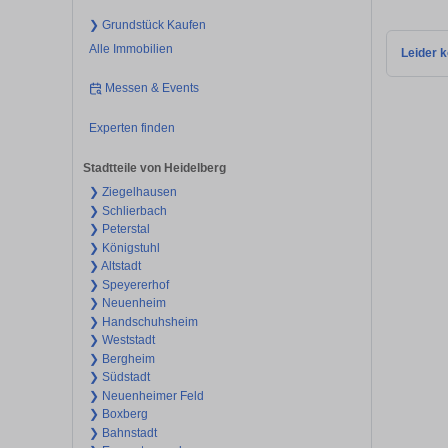
❯ Grundstück Kaufen
Alle Immobilien
Leider k
Messen & Events
Experten finden
Stadtteile von Heidelberg
❯ Ziegelhausen
❯ Schlierbach
❯ Peterstal
❯ Königstuhl
❯ Altstadt
❯ Speyererhof
❯ Neuenheim
❯ Handschuhsheim
❯ Weststadt
❯ Bergheim
❯ Südstadt
❯ Neuenheimer Feld
❯ Boxberg
❯ Bahnstadt