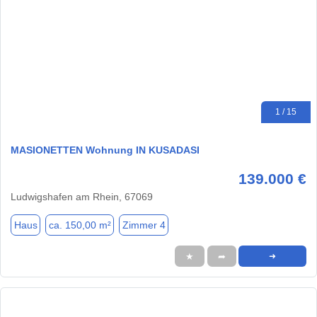
1 / 15
MASIONETTEN Wohnung IN KUSADASI
139.000 €
Ludwigshafen am Rhein, 67069
Haus
ca. 150,00 m²
Zimmer 4
★
➦
➜