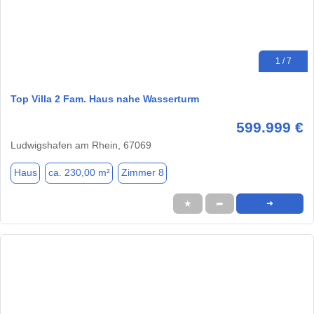
1 / 7
Top Villa 2 Fam. Haus nahe Wasserturm
599.999 €
Ludwigshafen am Rhein, 67069
Haus
ca. 230,00 m²
Zimmer 8
★
➦
➜