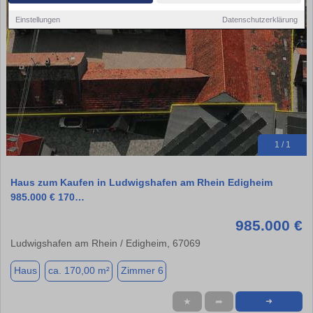
Einstellungen
Datenschutzerklärung
1 / 1
Haus zum Kaufen in Ludwigshafen am Rhein Edigheim
985.000 € 170…
985.000 €
Ludwigshafen am Rhein / Edigheim, 67069
Haus
ca. 170,00 m²
Zimmer 6
★
➦
➜