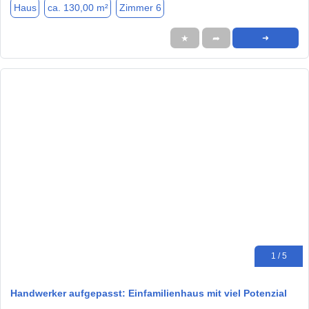
Haus
ca. 130,00 m²
Zimmer 6
★
➦
➜
1 / 5
Handwerker aufgepasst: Einfamilienhaus mit viel Potenzial