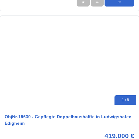
★
➦
➜
1 / 8
ObjNr:19630 - Gepflegte Doppelhaushälfte in Ludwigshafen
Edigheim
419.000 €