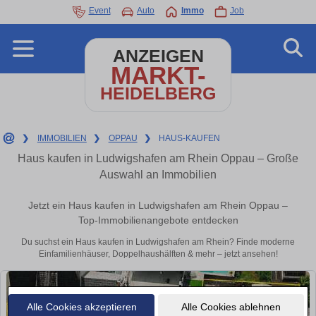
Event
Auto
Immo
Job
ANZEIGEN
MARKT-
HEIDELBERG
❯
IMMOBILIEN
❯
OPPAU
❯
HAUS-KAUFEN
Haus kaufen in Ludwigshafen am Rhein Oppau – Große
Auswahl an Immobilien
Jetzt ein Haus kaufen in Ludwigshafen am Rhein Oppau –
Top-Immobilienangebote entdecken
Du suchst ein Haus kaufen in Ludwigshafen am Rhein? Finde moderne
Einfamilienhäuser, Doppelhaushälften & mehr – jetzt ansehen!
Alle Cookies akzeptieren
Alle Cookies ablehnen