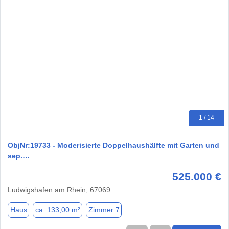
1 / 14
ObjNr:19733 - Moderisierte Doppelhaushälfte mit Garten und
sep.…
525.000 €
Ludwigshafen am Rhein, 67069
Haus
ca. 133,00 m²
Zimmer 7