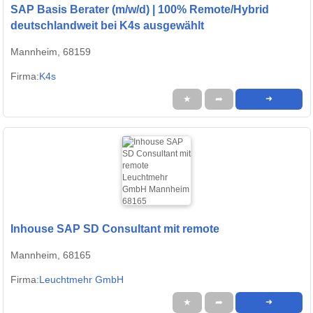
SAP Basis Berater (m/w/d) | 100% Remote/Hybrid
deutschlandweit bei K4s ausgewählt
Mannheim, 68159
Firma:
K4s
★
➦
➜
Inhouse SAP SD Consultant mit remote
Mannheim, 68165
Firma:
Leuchtmehr GmbH
★
➦
➜