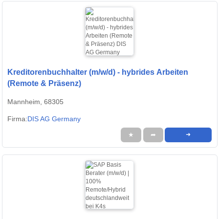
Kreditorenbuchhalter (m/w/d) - hybrides Arbeiten
(Remote & Präsenz)
Mannheim, 68305
Firma:
DIS AG Germany
★
➦
➜