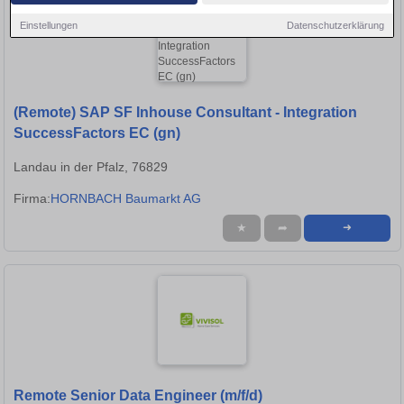
Einstellungen
Datenschutzerklärung
(Remote) SAP SF Inhouse Consultant - Integration
SuccessFactors EC (gn)
Landau in der Pfalz, 76829
Firma:
HORNBACH Baumarkt AG
★
➦
➜
Remote Senior Data Engineer (m/f/d)