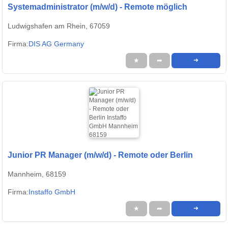
Systemadministrator (m/w/d) - Remote möglich
Ludwigshafen am Rhein, 67059
Firma:
DIS AG Germany
★
➦
➜
Junior PR Manager (m/w/d) - Remote oder Berlin
Mannheim, 68159
Firma:
Instaffo GmbH
★
➦
➜