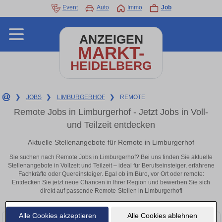
Event
Auto
Immo
Job
ANZEIGEN
MARKT-
HEIDELBERG
❯
JOBS
❯
LIMBURGERHOF
❯
REMOTE
Remote Jobs in Limburgerhof - Jetzt Jobs in Voll-
und Teilzeit entdecken
Aktuelle Stellenangebote für Remote in Limburgerhof
Sie suchen nach Remote Jobs in Limburgerhof? Bei uns finden Sie aktuelle
Stellenangebote in Vollzeit und Teilzeit – ideal für Berufseinsteiger, erfahrene
Fachkräfte oder Quereinsteiger. Egal ob im Büro, vor Ort oder remote:
Entdecken Sie jetzt neue Chancen in Ihrer Region und bewerben Sie sich
direkt auf passende Remote-Stellen in Limburgerhof!
Alle Cookies akzeptieren
Alle Cookies ablehnen