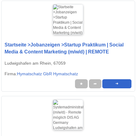
Startseite >Jobanzeigen >Startup Praktikum | Social
Media & Content Marketing (m/w/d) | REMOTE
Ludwigshafen am Rhein, 67059
Firma:
Hymatschatz GbR Hymatschatz
★
➦
➜