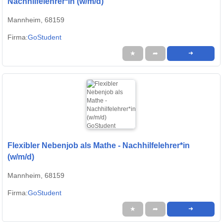
Nachhilfelehrer*in (w/m/d)
Mannheim, 68159
Firma:
GoStudent
★
➦
➜
Flexibler Nebenjob als Mathe - Nachhilfelehrer*in
(w/m/d)
Mannheim, 68159
Firma:
GoStudent
★
➦
➜