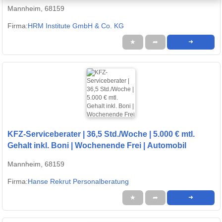
Wochenendbetreuung
Mannheim, 68159
Firma:
HRM Institute GmbH & Co. KG
★
➦
➜
KFZ-Serviceberater | 36,5 Std./Woche | 5.000 € mtl.
Gehalt inkl. Boni | Wochenende Frei | Automobil
Mannheim, 68159
Firma:
Hanse Rekrut Personalberatung
★
➦
➜