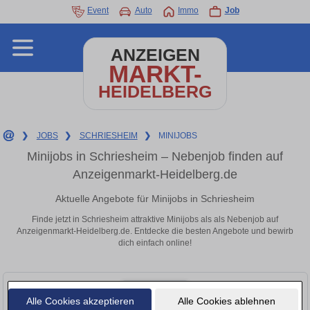
Event
Auto
Immo
Job
ANZEIGEN
MARKT-
HEIDELBERG
❯
JOBS
❯
SCHRIESHEIM
❯
MINIJOBS
Minijobs in Schriesheim – Nebenjob finden auf
Anzeigenmarkt-Heidelberg.de
Aktuelle Angebote für Minijobs in Schriesheim
Finde jetzt in Schriesheim attraktive Minijobs als als Nebenjob auf
Anzeigenmarkt-Heidelberg.de. Entdecke die besten Angebote und bewirb
dich einfach online!
Alle Cookies akzeptieren
Alle Cookies ablehnen