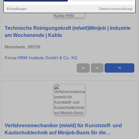
Einstellungen
Datenschutzerklärung
Technische Reinigungskraft (m/w/d)Minijob | Industrie
am Wochenende | Kahla
Mannheim, 68159
Firma:
HRM Institute GmbH & Co. KG
★
➦
➜
Verfahrensmechaniker (m/w/d) für Kunststoff- und
Kautschuktechnik auf Minijob-Basis für die