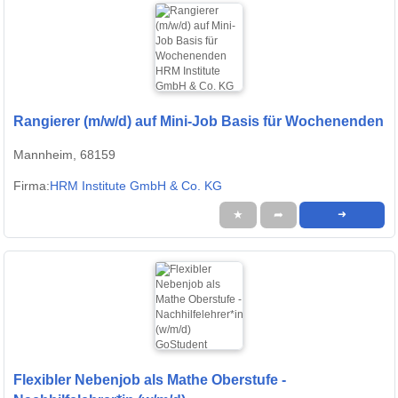
Rangierer (m/w/d) auf Mini-Job Basis für Wochenenden
Mannheim, 68159
Firma:
HRM Institute GmbH & Co. KG
★
➦
➜
Flexibler Nebenjob als Mathe Oberstufe -