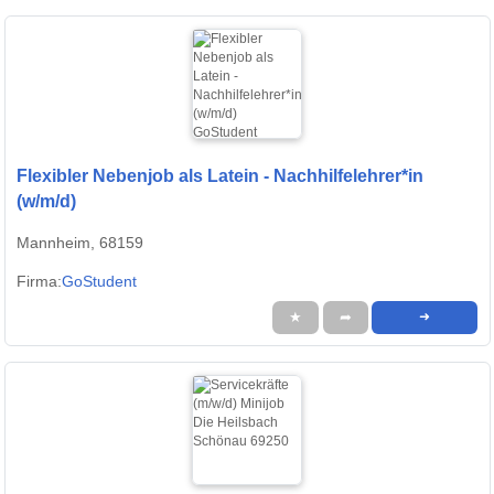
Flexibler Nebenjob als Latein - Nachhilfelehrer*in
(w/m/d)
Mannheim, 68159
Firma:
GoStudent
★
➦
➜