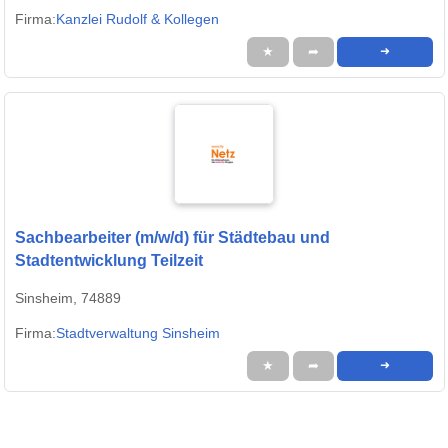
Firma:
Kanzlei Rudolf & Kollegen
★
➦
➜
Sachbearbeiter (m/w/d) für Städtebau und
Stadtentwicklung Teilzeit
Sinsheim, 74889
Firma:
Stadtverwaltung Sinsheim
★
➦
➜