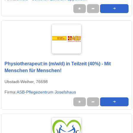
★
➦
➜
Physiotherapeut:in (m/w/d) in Teilzeit (40%) - Mit
Menschen für Menschen!
Ubstadt-Weiher, 76698
Firma:
ASB-Pflegezentrum Josefshaus
★
➦
➜