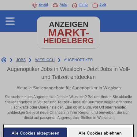
Event
Auto
Immo
Job
ANZEIGEN
MARKT-
HEIDELBERG
❯
JOBS
❯
WIESLOCH
❯
AUGENOPTIKER
Augenoptiker Jobs in Wiesloch - Jetzt Jobs in Voll-
und Teilzeit entdecken
Aktuelle Stellenangebote für Augenoptiker in Wiesloch
Sie suchen nach Augenoptiker Jobs in Wiesloch? Bei uns finden Sie aktuelle
Stellenangebote in Vollzeit und Teilzeit – ideal für Berufseinsteiger, erfahrene
Fachkräfte oder Quereinsteiger. Egal ob im Büro, vor Ort oder remote:
Entdecken Sie jetzt neue Chancen in Ihrer Region und bewerben Sie sich
direkt auf passende Augenoptiker-Stellen in Wiesloch!
Alle Cookies akzeptieren
Alle Cookies ablehnen