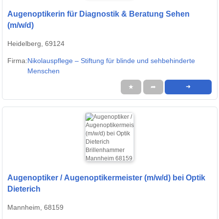
Augenoptikerin für Diagnostik & Beratung Sehen
(m/w/d)
Heidelberg, 69124
Firma:
Nikolauspflege – Stiftung für blinde und sehbehinderte
Menschen
★
➦
➜
Augenoptiker / Augenoptikermeister (m/w/d) bei Optik
Dieterich
Mannheim, 68159