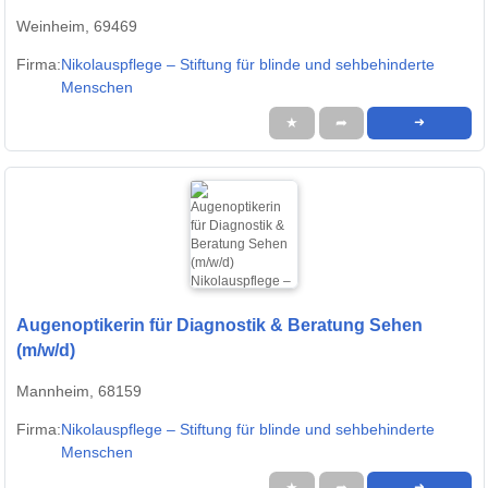
Weinheim, 69469
Firma:
Nikolauspflege – Stiftung für blinde und sehbehinderte
Menschen
★
➦
➜
Augenoptikerin für Diagnostik & Beratung Sehen
(m/w/d)
Mannheim, 68159
Firma:
Nikolauspflege – Stiftung für blinde und sehbehinderte
Menschen
★
➦
➜