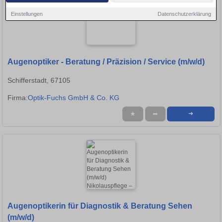
Einstellungen
Datenschutzerklärung
Augenoptiker - Beratung / Präzision / Service (m/w/d)
Schifferstadt, 67105
Firma:
Optik-Fuchs GmbH & Co. KG
★
➦
➜
Augenoptikerin für Diagnostik & Beratung Sehen
(m/w/d)