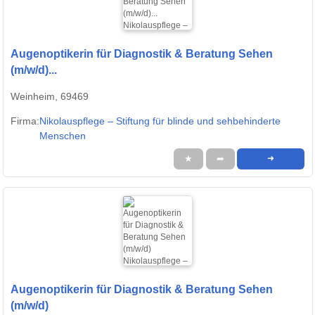
Augenoptikerin für Diagnostik & Beratung Sehen
(m/w/d)...
Weinheim, 69469
Firma:
Nikolauspflege – Stiftung für blinde und sehbehinderte
Menschen
★
➦
➜
Augenoptikerin für Diagnostik & Beratung Sehen
(m/w/d)