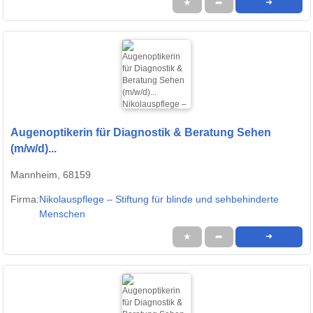
★
➦
➜
Augenoptikerin für Diagnostik & Beratung Sehen
(m/w/d)...
Mannheim, 68159
Firma:
Nikolauspflege – Stiftung für blinde und sehbehinderte
Menschen
★
➦
➜