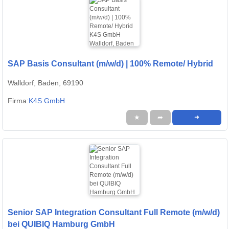
SAP Basis Consultant (m/w/d) | 100% Remote/ Hybrid
Walldorf, Baden, 69190
Firma:
K4S GmbH
★
➦
➜
Senior SAP Integration Consultant Full Remote (m/w/d)
bei QUIBIQ Hamburg GmbH