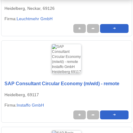
Heidelberg, Neckar, 69126
Firma:
Leuchtmehr GmbH
★
➦
➜
SAP Consultant Circular Economy (m/w/d) - remote
Heidelberg, 69117
Firma:
Instaffo GmbH
★
➦
➜