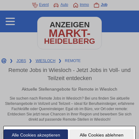
Event
Auto
Immo
Job
ANZEIGEN
MARKT-
HEIDELBERG
❯
JOBS
❯
WIESLOCH
❯
REMOTE
Remote Jobs in Wiesloch - Jetzt Jobs in Voll- und
Teilzeit entdecken
Aktuelle Stellenangebote für Remote in Wiesloch
Sie suchen nach Remote Jobs in Wiesloch? Bei uns finden Sie aktuelle
Stellenangebote in Vollzeit und Teilzeit – ideal für Berufseinsteiger, erfahrene
Fachkräfte oder Quereinsteiger. Egal ob im Büro, vor Ort oder remote:
Entdecken Sie jetzt neue Chancen in Ihrer Region und bewerben Sie sich
direkt auf passende Remote-Stellen in Wiesloch!
Alle Cookies akzeptieren
Alle Cookies ablehnen