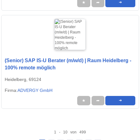
★
➦
➜
(Senior) SAP IS-U Berater (m/w/d) | Raum Heidelberg -
100% remote möglich
Heidelberg, 69124
Firma:
ADVERGY GmbH
★
➦
➜
1 - 10 von 499