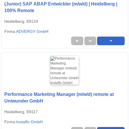
(Junior) SAP ABAP Entwickler (m/w/d) | Heidelberg |
100% Remote
Heidelberg, 69124
Firma:
ADVERGY GmbH
★
➦
➜
Performance Marketing Manager (m/w/d) remote at
Uniwunder GmbH
Heidelberg, 69117
Firma:
Instaffo GmbH