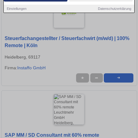
Einstellungen
Datenschutzerklärung
Steuerfachangestellter / Steuerfachwirt (m/w/d) | 100%
Remote | Köln
Heidelberg, 69117
Firma:
Instaffo GmbH
★
➦
➜
SAP MM / SD Consultant mit 60% remote