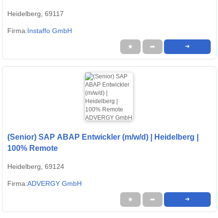
Heidelberg, 69117
Firma:
Instaffo GmbH
★
➦
➜
(Senior) SAP ABAP Entwickler (m/w/d) | Heidelberg |
100% Remote
Heidelberg, 69124
Firma:
ADVERGY GmbH
★
➦
➜