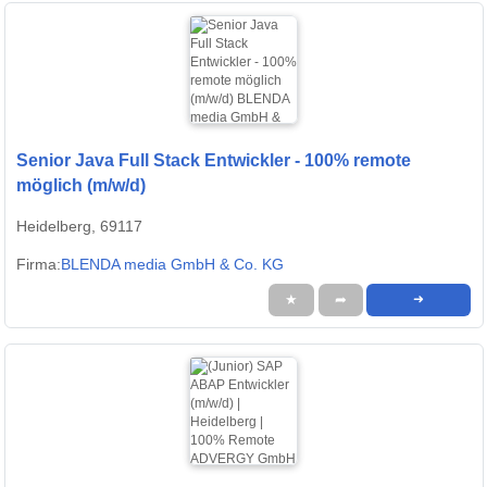
Senior Java Full Stack Entwickler - 100% remote
möglich (m/w/d)
Heidelberg, 69117
Firma:
BLENDA media GmbH & Co. KG
★
➦
➜